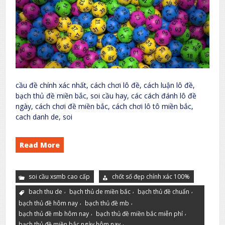
cầu đề chính xác nhất, cách chơi lô đề, cách luận lô đề,
bạch thủ đề miền bắc, soi cầu hay, các cách đánh lô đề
ngày, cách chơi đề miền bắc, cách chơi lô tô miền bắc,
cach danh de, soi
Read More
soi cầu xsmb cao cấp
chốt số đẹp chính xác 100%
,
,
,
bach thu de
bạch thủ de miền bắc
bạch thủ đề chuẩn
,
,
bạch thủ đề hôm nay
bạch thủ đề mb
,
,
bạch thủ đề mb hôm nay
bạch thủ đề miền bắc miễn phí
,
bạch thủ đề miền bắc ngày hôm nay