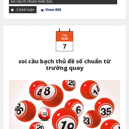
soi cầu lô chuẩn miền bắc
View 650
2 bình luận
ở
cầu
đề
hôm
nay
siêu
chuẩn
cầu
Th8
đề
2026
đẹp
7
nhất
soi cầu bạch thủ đề số chuẩn từ
trường quay