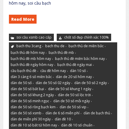
hôm nay, soi cầu bạch
Read More
soi cầu xsmb cao cấp
chốt số đẹp chính xác 100%
,
,
,
bach thu 3cang
bach thu de
bạch thủ de miền bắc
,
,
bạch thủ đề hôm nay
bạch thủ đề mb
,
,
bạch thủ đề mb hôm nay
bạch thủ đề miền bắc hôm nay
,
,
bạch thủ đề ngày hôm nay
bạch thủ đề ngày mai
,
,
,
cầu bạch thủ đề
cầu đề hôm nay
dàn 10 số
,
,
dàn 3 càng 6 số miền bắc
dàn de 20 số hôm nay
,
,
,
dàn de 50 số
dàn de 50 số 02 ngày
dàn de 50 số 2 ngày
,
,
dàn de 50 số bất bại
dàn de 50 số khung 1 ngày
,
,
dàn de 50 số khung 2 ngày
dàn de 50 số lộc trời
,
,
dàn de 50 số minh ngọc
dàn de 50 số mỗi ngày
,
,
dàn de 50 số rồng bạch kim
dàn de 50 số vip
,
,
,
dàn de 50 số xsmb
dàn de 6 số miễn phí
dàn de bạch thủ
,
,
dàn de miễn phí 30 ngày
dàn đề 10
,
,
dàn đề 10 số bất tử hôm nay
dàn đề 10 số chuẩn