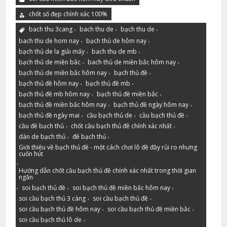
chốt số đẹp chính xác 100%
,
,
,
bach thu 3cang
bach thu de
bạch thu de
,
,
bach thu de hom nay
bạch thủ de hôm nay
,
,
bạch thủ de la giải mấy
bach thu de mb
,
,
bạch thủ de miền bắc
bach thủ de miền bắc hôm nay
,
,
bạch thủ de miền bắc hôm nay
bạch thủ đề
,
,
bạch thủ đề hôm nay
bạch thủ đề mb
,
,
bạch thủ đề mb hôm nay
bạch thủ đề miền bắc
,
,
bạch thủ đề miền bắc hôm nay
bạch thủ đề ngày hôm nay
,
,
,
bạch thủ đề ngày mai
cầu bạch thủ de
cầu bạch thủ đề
,
,
cầu đề bạch thủ
chốt cầu bạch thủ đề chính xác nhất
,
,
dàn de bạch thủ
đề bạch thủ
Giới thiệu về bạch thủ đề - một cách chơi lô đề đầy rủi ro nhưng
cuốn hút
,
Hướng dẫn chốt cầu bạch thủ đề chính xác nhất trong thời gian
ngắn
,
,
,
soi bạch thủ đề
soi bạch thủ đề miền bắc hôm nay
,
,
soi cầu bạch thủ 3 càng
soi cầu bạch thủ đề
,
,
soi cầu bạch thủ đề hôm nay
soi cầu bạch thủ đề miền bắc
,
soi cầu bạch thủ lô de