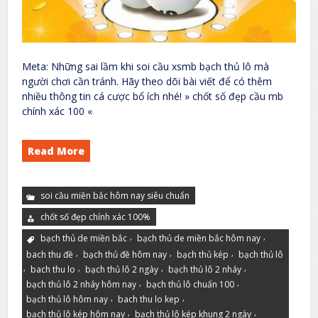
Meta: Những sai lầm khi soi cầu xsmb bạch thủ lô mà
người chơi cần tránh. Hãy theo dõi bài viết để có thêm
nhiều thông tin cá cược bổ ích nhé! » chốt số đẹp cầu mb
chính xác 100 «
Read More
soi cầu miền bắc hôm nay siêu chuẩn
chốt số đẹp chính xác 100%
,
,
bạch thủ de miền bắc
bạch thủ de miền bắc hôm nay
,
,
,
bach thu đề
bạch thủ đề hôm nay
bạch thủ kép
bạch thủ lô
,
,
,
,
bach thu lo
bạch thủ lô 2 ngày
bạch thủ lô 2 nháy
,
,
bạch thủ lô 2 nháy hôm nay
bạch thủ lô chuẩn 100
,
,
bạch thủ lô hôm nay
bach thu lo kep
,
,
bạch thủ lô kép hôm nay
bạch thủ lô kép khung 2 ngày