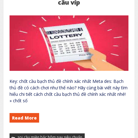
cầu víp
Key: chốt cầu bạch thủ đề chính xác nhất Meta des: Bạch
thủ đề có cách chơi như thế nào? Hãy cùng bài viết này tìm
hiểu chi tiết cách chốt cầu bạch thủ đề chính xác nhất nhé!
» chốt số
Read More
soi cầu miền bắc hôm nay siêu chuẩn