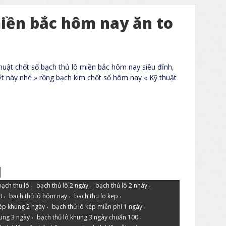
miền bắc hôm nay ăn to
uật chốt số bạch thủ lô miền bắc hôm nay siêu đỉnh,
iết này nhé » rồng bạch kim chốt số hôm nay « Kỹ thuật
,
,
,
bạch thu lô
bạch thủ lô 2 ngày
bạch thủ lô 2 nháy
,
,
,
0
bạch thủ lô hôm nay
bach thu lo kep
,
,
kép khung 2 ngày
bạch thủ lô kép miễn phí 1 ngày
,
,
hung 3 ngày
bạch thủ lô khung 3 ngày chuẩn 100