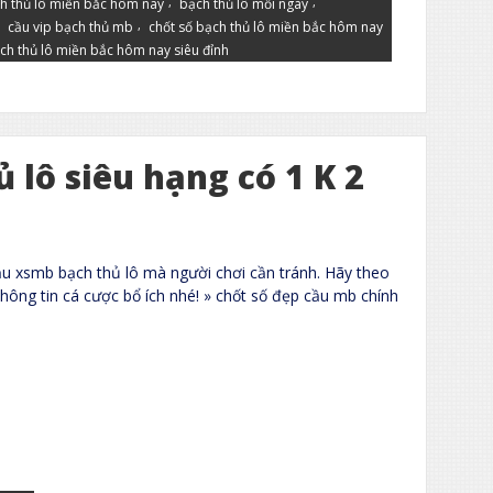
,
,
h thủ lô miền bắc hôm nay
bạch thủ lô mỗi ngày
,
,
cầu vip bạch thủ mb
chốt số bạch thủ lô miền bắc hôm nay
ạch thủ lô miền bắc hôm nay siêu đỉnh
 lô siêu hạng có 1 K 2
ầu xsmb bạch thủ lô mà người chơi cần tránh. Hãy theo
thông tin cá cược bổ ích nhé! » chốt số đẹp cầu mb chính