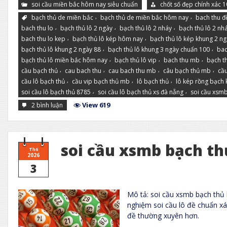
soi cầu miền bắc hôm nay siêu chuẩn
chốt số đẹp chính xác 
,
,
bạch thủ de miền bắc
bạch thủ de miền bắc hôm nay
bach thu đ
,
,
,
bach thu lo
bạch thủ lô 2 ngày
bạch thủ lô 2 nháy
bạch thủ lô 2 n
,
,
bach thu lo kep
bạch thủ lô kép hôm nay
bạch thủ lô kép khung 2 n
,
,
bạch thủ lô khung 2 ngày 88
bạch thủ lô khung 3 ngày chuẩn 100
bac
,
,
,
bạch thủ lô miền bắc hôm nay
bạch thủ lô vip
bach thu mb
bạch t
,
,
,
,
cầu bạch thủ
cau bach thu
cau bach thu mb
câu bạch thủ mb
cầ
,
,
,
cầu lô bạch thủ
cầu vip bạch thủ mb
lô bạch thủ
lô kép rồng bạch 
,
,
soi cầu lô bạch thủ 8785
soi cầu lô bạch thủ xs đà nẵng
soi cầu xsmb
ở
View 619
2 bình luận
soi
cầu
xsmb
bạch
thủ
lô
soi cầu xsmb bạch th
siêu
Th6
hạng
2026
có
3
1
K
2
Mô tả: soi cầu xsmb bạch thủ
nghiệm soi cầu lô đề chuẩn xá
đề thường xuyên hơn.