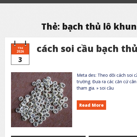
Thẻ:
bạch thủ lô khun
cách soi cầu bạch thủ
Th6
2026
3
Meta des: Theo dõi cách soi c
trường. Đưa ra các căn cứ câ
tham gia. » soi cầu
Read More