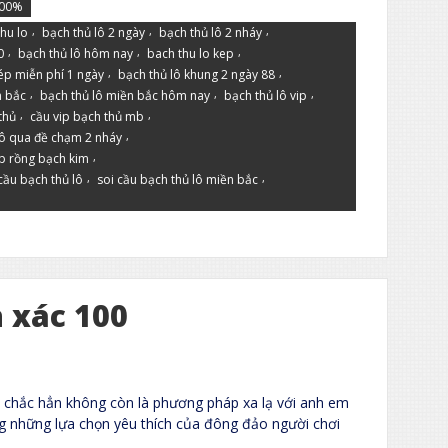
100%
,
,
,
hu lo
bạch thủ lô 2 ngày
bạch thủ lô 2 nháy
,
,
,
0
bạch thủ lô hôm nay
bach thu lo kep
,
,
kép miễn phí 1 ngày
bạch thủ lô khung 2 ngày 88
,
,
,
n bắc
bạch thủ lô miền bắc hôm nay
bạch thủ lô vip
,
,
thủ
cầu vip bạch thủ mb
,
lô qua đề chạm 2 nháy
,
ép rồng bạch kim
,
,
cầu bạch thủ lô
soi cầu bạch thủ lô miền bắc
h xác 100
p chắc hẳn không còn là phương pháp xa lạ với anh em
g những lựa chọn yêu thích của đông đảo người chơi