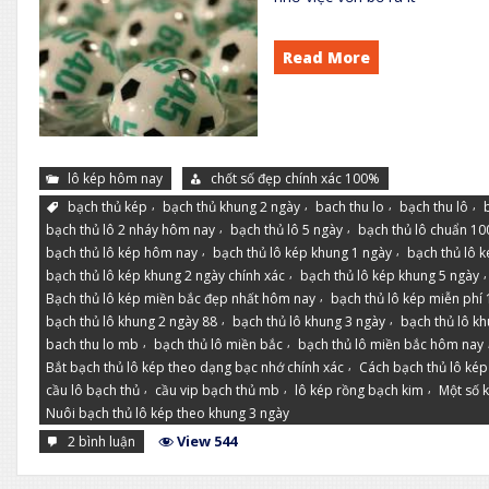
Read More
lô kép hôm nay
chốt số đẹp chính xác 100%
,
,
,
,
bạch thủ kép
bạch thủ khung 2 ngày
bach thu lo
bạch thu lô
,
,
bạch thủ lô 2 nháy hôm nay
bạch thủ lô 5 ngày
bạch thủ lô chuẩn 10
,
,
bạch thủ lô kép hôm nay
bạch thủ lô kép khung 1 ngày
bạch thủ lô 
,
bạch thủ lô kép khung 2 ngày chính xác
bạch thủ lô kép khung 5 ngày
,
Bạch thủ lô kép miền bắc đẹp nhất hôm nay
bạch thủ lô kép miễn phí 
,
,
bạch thủ lô khung 2 ngày 88
bạch thủ lô khung 3 ngày
bạch thủ lô k
,
,
bach thu lo mb
bạch thủ lô miền bắc
bạch thủ lô miền bắc hôm nay
,
Bắt bạch thủ lô kép theo dạng bạc nhớ chính xác
Cách bạch thủ lô ké
,
,
,
cầu lô bạch thủ
cầu vip bạch thủ mb
lô kép rồng bạch kim
Một số 
Nuôi bạch thủ lô kép theo khung 3 ngày
ở
View 544
2 bình luận
bạch
thủ
lô