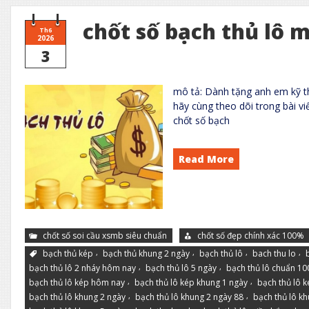
kép
chính
xác
chốt số bạch thủ lô 
100
Th6
2026
3
mô tả: Dành tặng anh em kỹ th
hãy cùng theo dõi trong bài v
chốt số bạch
Read More
chốt số soi cầu xsmb siêu chuẩn
chốt số đẹp chính xác 100%
,
,
,
,
bạch thủ kép
bạch thủ khung 2 ngày
bạch thủ lô
bach thu lo
,
,
bạch thủ lô 2 nháy hôm nay
bạch thủ lô 5 ngày
bạch thủ lô chuẩn 10
,
,
bạch thủ lô kép hôm nay
bạch thủ lô kép khung 1 ngày
bạch thủ lô 
,
,
bạch thủ lô khung 2 ngày
bạch thủ lô khung 2 ngày 88
bạch thủ lô k