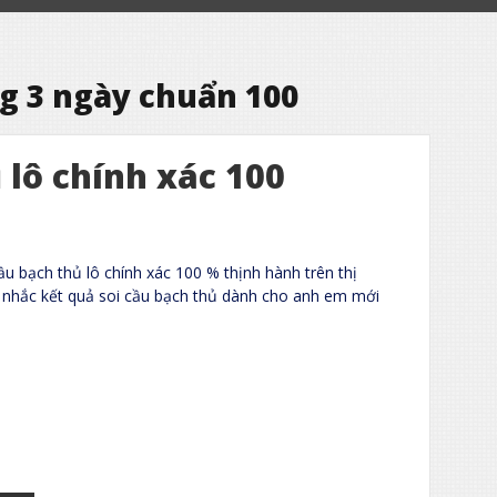
g 3 ngày chuẩn 100
 lô chính xác 100
ầu bạch thủ lô chính xác 100 % thịnh hành trên thị
n nhắc kết quả soi cầu bạch thủ dành cho anh em mới