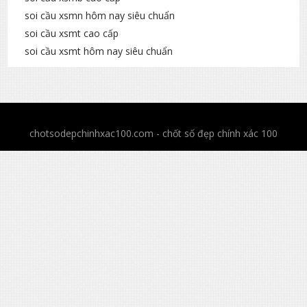
soi cầu xsmn hôm nay siêu chuẩn
soi cầu xsmt cao cấp
soi cầu xsmt hôm nay siêu chuẩn
chotsodepchinhxac100.com - chốt số đẹp chính xác 100