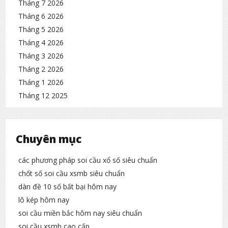
Tháng 7 2026
Tháng 6 2026
Tháng 5 2026
Tháng 4 2026
Tháng 3 2026
Tháng 2 2026
Tháng 1 2026
Tháng 12 2025
Chuyên mục
các phương pháp soi cầu xổ số siêu chuẩn
chốt số soi cầu xsmb siêu chuẩn
dàn đề 10 số bất bại hôm nay
lô kép hôm nay
soi cầu miền bắc hôm nay siêu chuẩn
soi cầu xsmb cao cấp