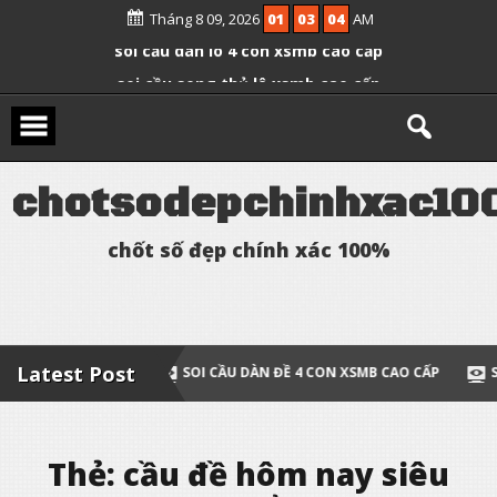
Skip
Tháng 8 09, 2026
01
03
04
AM
to
soi cầu dàn lô 6 con xsmb cao cấp
content
soi cầu dàn lô 4 con xsmb cao cấp
soi cầu song thủ lô xsmb cao cấp
soi cầu dàn đề 10 con xsmb cao cấp
soi cầu bạch thủ 3 càng xsmb cao cấp
c
h
o
t
s
o
d
e
p
c
h
i
n
h
x
a
c
1
0
c
h
ố
t
s
ố
đ
ẹ
p
c
h
í
n
h
x
á
c
1
0
0
%
Latest Post
SMB CAO CẤP
SOI CẦU DÀN ĐỀ 4 CON XSMB CAO CẤP
SOI CẦU 
Thẻ:
cầu đề hôm nay siêu