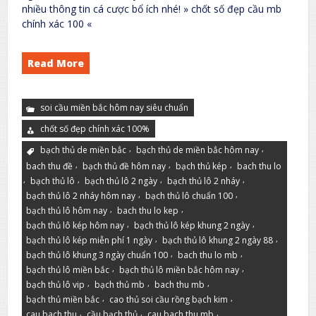
nhiều thông tin cá cược bổ ích nhé! » chốt số đẹp cầu mb
chính xác 100 «
Read More
soi cầu miền bắc hôm nay siêu chuẩn
chốt số đẹp chính xác 100%
,
,
bạch thủ de miền bắc
bạch thủ de miền bắc hôm nay
,
,
,
bach thu đề
bạch thủ đề hôm nay
bạch thủ kép
bach thu lo
,
,
,
,
bạch thủ lô
bạch thủ lô 2 ngày
bạch thủ lô 2 nháy
,
,
bạch thủ lô 2 nháy hôm nay
bạch thủ lô chuẩn 100
,
,
bạch thủ lô hôm nay
bach thu lo kep
,
,
bạch thủ lô kép hôm nay
bạch thủ lô kép khung 2 ngày
,
,
bạch thủ lô kép miễn phí 1 ngày
bạch thủ lô khung 2 ngày 88
,
,
bạch thủ lô khung 3 ngày chuẩn 100
bach thu lo mb
,
,
bạch thủ lô miền bắc
bạch thủ lô miền bắc hôm nay
,
,
,
bạch thủ lô vip
bạch thủ mb
bach thu mb
,
,
bạch thủ miền bắc
cao thủ soi cầu rồng bạch kim
,
,
,
cau bach thu
cầu bạch thủ
cau bach thu mb