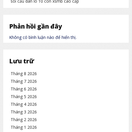
soi cầu dàn lô 10 con xsmb cao cấp
Phản hồi gần đây
Không có bình luận nào để hiển thị.
Lưu trữ
Tháng 8 2026
Tháng 7 2026
Tháng 6 2026
Tháng 5 2026
Tháng 4 2026
Tháng 3 2026
Tháng 2 2026
Tháng 1 2026