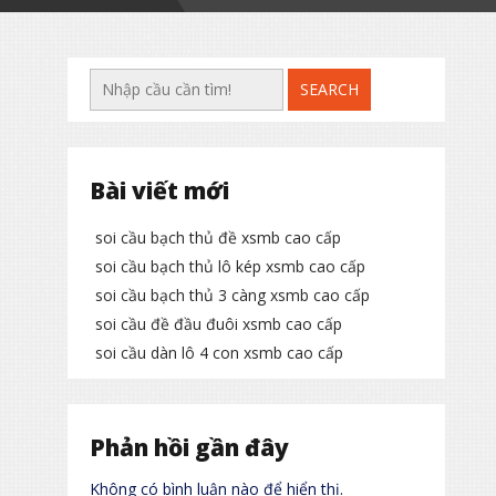
SEARCH
Bài viết mới
soi cầu bạch thủ đề xsmb cao cấp
soi cầu bạch thủ lô kép xsmb cao cấp
soi cầu bạch thủ 3 càng xsmb cao cấp
soi cầu đề đầu đuôi xsmb cao cấp
soi cầu dàn lô 4 con xsmb cao cấp
Phản hồi gần đây
Không có bình luận nào để hiển thị.