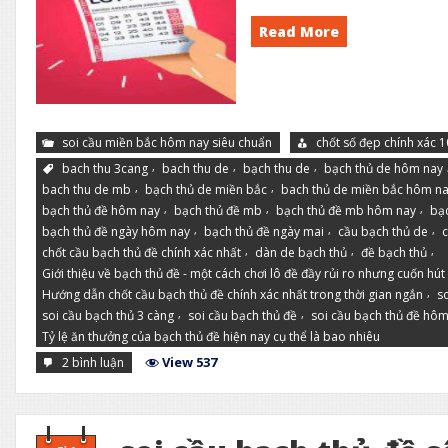
Read More
soi cầu miền bắc hôm nay siêu chuẩn
chốt số đẹp chính xác 
,
,
,
bach thu 3cang
bach thu de
bạch thu de
bạch thủ de hôm nay
,
,
bach thu de mb
bạch thủ de miền bắc
bach thủ de miền bắc hôm n
,
,
,
bạch thủ đề hôm nay
bạch thủ đề mb
bạch thủ đề mb hôm nay
bạ
,
,
,
bạch thủ đề ngày hôm nay
bạch thủ đề ngày mai
cầu bạch thủ de
,
,
,
chốt cầu bạch thủ đề chính xác nhất
dàn de bạch thủ
đề bạch thủ
Giới thiệu về bạch thủ đề - một cách chơi lô đề đầy rủi ro nhưng cuốn hút
,
Hướng dẫn chốt cầu bạch thủ đề chính xác nhất trong thời gian ngắn
s
,
,
soi cầu bạch thủ 3 càng
soi cầu bạch thủ đề
soi cầu bạch thủ đề hô
Tỷ lệ ăn thưởng của bạch thủ đề hiện nay cụ thể là bao nhiêu
ở
View 537
2 bình luận
chốt
cầu
bạch
thủ
đề
chính
xác