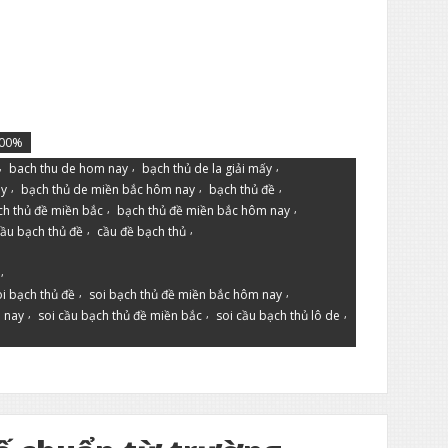
100%
,
,
,
bach thu de hom nay
bạch thủ de la giải mấy
,
,
,
ay
bạch thủ de miền bắc hôm nay
bạch thủ đề
,
,
ch thủ đề miền bắc
bạch thủ đề miền bắc hôm nay
,
,
cầu bạch thủ đề
cầu đề bạch thủ
,
,
,
oi bạch thủ đề
soi bạch thủ đề miền bắc hôm nay
,
,
,
m nay
soi cầu bạch thủ đề miền bắc
soi cầu bạch thủ lô de