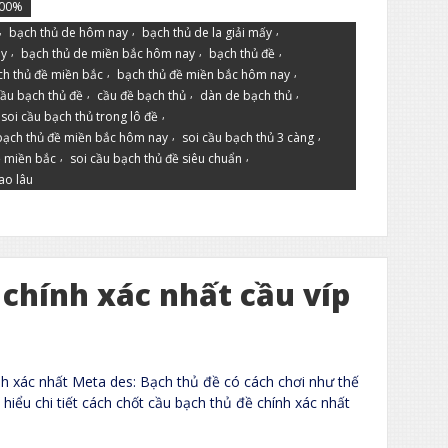
100%
,
,
,
bạch thủ de hôm nay
bạch thủ de la giải mấy
,
,
,
ay
bạch thủ de miền bắc hôm nay
bạch thủ đề
,
,
ch thủ đề miền bắc
bạch thủ đề miền bắc hôm nay
,
,
,
cầu bạch thủ đề
cầu đề bạch thủ
dàn de bạch thủ
,
 soi cầu bạch thủ trong lô đề
,
,
bạch thủ đề miền bắc hôm nay
soi cầu bạch thủ 3 càng
,
,
ề miền bắc
soi cầu bạch thủ đề siêu chuẩn
ao lâu
 chính xác nhất cầu víp
nh xác nhất Meta des: Bạch thủ đề có cách chơi như thế
 hiểu chi tiết cách chốt cầu bạch thủ đề chính xác nhất