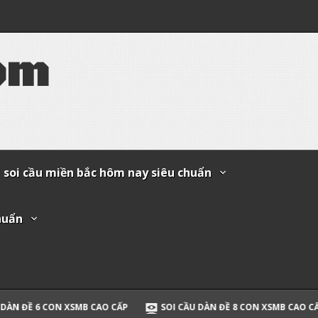
o
m
soi cầu miền bắc hôm nay siêu chuẩn
huẩn
 CON XSMB CAO CẤP
SOI CẦU DÀN ĐỀ 8 CON XSMB CAO CẤP
S