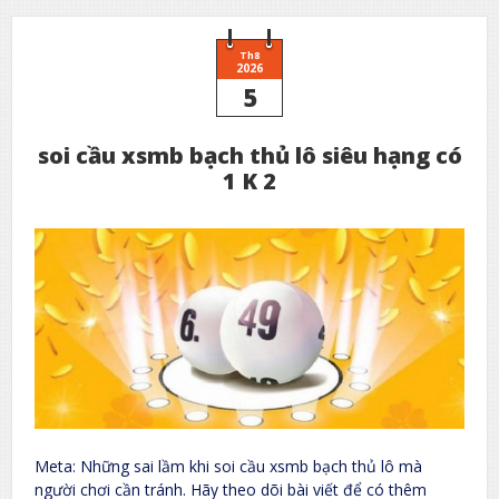
Th8
2026
5
soi cầu xsmb bạch thủ lô siêu hạng có
1 K 2
Meta: Những sai lầm khi soi cầu xsmb bạch thủ lô mà
người chơi cần tránh. Hãy theo dõi bài viết để có thêm