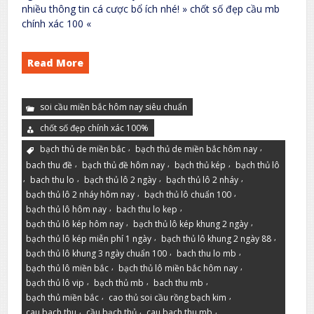
nhiều thông tin cá cược bổ ích nhé! » chốt số đẹp cầu mb
chính xác 100 «
Read More
soi cầu miền bắc hôm nay siêu chuẩn
chốt số đẹp chính xác 100%
,
,
bạch thủ de miền bắc
bạch thủ de miền bắc hôm nay
,
,
,
bach thu đề
bạch thủ đề hôm nay
bạch thủ kép
bạch thủ lô
,
,
,
,
bach thu lo
bạch thủ lô 2 ngày
bạch thủ lô 2 nháy
,
,
bạch thủ lô 2 nháy hôm nay
bạch thủ lô chuẩn 100
,
,
bạch thủ lô hôm nay
bach thu lo kep
,
,
bạch thủ lô kép hôm nay
bạch thủ lô kép khung 2 ngày
,
,
bạch thủ lô kép miễn phí 1 ngày
bạch thủ lô khung 2 ngày 88
,
,
bạch thủ lô khung 3 ngày chuẩn 100
bach thu lo mb
,
,
bạch thủ lô miền bắc
bạch thủ lô miền bắc hôm nay
,
,
,
bạch thủ lô vip
bạch thủ mb
bach thu mb
,
,
bạch thủ miền bắc
cao thủ soi cầu rồng bạch kim
,
,
,
cau bach thu
cầu bạch thủ
cau bach thu mb