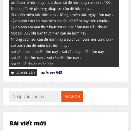
,
,
dự đoán lô hôm nay
dự đoán số đề hôm nay chính xác 100
,
Định nghĩa về phương pháp soi cầu đề hôm nay
,
,
lô chuẩn miền bắc hôm nay
lô đẹp miền bắc ngày hôm nay
,
Lý do anh em cần thực hiện soi cầu đề hôm nay siêu chuẩn
,
Lý do anh em nên thực hiện soi cầu đề hôm nay siêu chuẩn
,
Một số lưu ý khi bạn thực hiện cầu đề hôm nay
,
Những cách soi cầu đề hôm nay siêu chuẩn bạn nên lựa chọn
,
soi bạch thủ đề miền bắc hôm nay
,
,
soi cầu bạch thủ đề hôm nay
soi cầu chạm đề hôm nay
,
,
soi cầu de hôm nay
soi cầu đề hôm nay
soi cầu lô chuẩn miền bắc
View 643
2 bình luận
ở
cầu
đề
hôm
nay
siêu
chuẩn
SEARCH
cầu
đề
đẹp
nhất
Bài viết mới