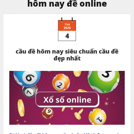
hôm nay đề online
Th8
2026
4
cầu đề hôm nay siêu chuẩn cầu đề
đẹp nhất