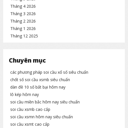
Tháng 4 2026
Tháng 3 2026
Tháng 2 2026
Tháng 1 2026
Tháng 12 2025
Chuyên mục
các phương pháp soi cầu xổ số siêu chuẩn
chốt số soi cầu xsmb siêu chuẩn
dàn đề 10 số bất bại hôm nay
lô kép hôm nay
soi cầu miền bắc hôm nay siêu chuẩn
soi cầu xsmb cao cấp
soi cầu xsmn hôm nay siêu chuẩn
soi cầu xsmt cao cấp