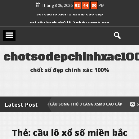
Skip
Tháng 8 06, 2026
02
44
30
PM
soi cầu dàn đề 10 con xsmb cao cấp
to
content
soi cầu lô xiên 2 xsmb cao cấp
soi cầu bạch thủ lô 2 nháy xsmb cao
cấp
soi cầu bạch thủ lô kép xsmb cao cấp
c
h
o
t
s
o
d
e
p
c
h
i
n
h
x
a
c
1
0
c
h
ố
t
s
ố
đ
ẹ
p
c
h
í
n
h
x
á
c
1
0
0
%
Latest Post
CAO CẤP
SOI CẦU SONG THỦ 3 CÀNG XSMB CAO CẤP
SOI CẦU
Thẻ:
cầu lô xổ số miền bắc