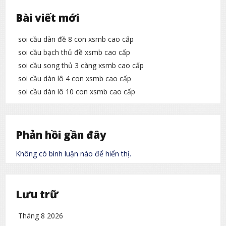
Bài viết mới
soi cầu dàn đề 8 con xsmb cao cấp
soi cầu bạch thủ đề xsmb cao cấp
soi cầu song thủ 3 càng xsmb cao cấp
soi cầu dàn lô 4 con xsmb cao cấp
soi cầu dàn lô 10 con xsmb cao cấp
Phản hồi gần đây
Không có bình luận nào để hiển thị.
Lưu trữ
Tháng 8 2026