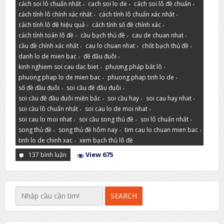
,
,
,
cách soi lô chuẩn nhất
cach soi lo de
cách soi lô đề chuẩn
,
,
cách tính lô chính xác nhất
cách tính lô chuẩn xác nhất
,
,
cách tính lô đề hiệu quả
cách tính số đề chính xác
,
,
,
cách tính toán lô đề
cầu bạch thủ đề
cau de chuan nhat
,
,
,
cầu đề chính xác nhất
cau lo chuan nhat
chốt bạch thủ đề
,
,
danh lo de mien bac
đề đầu đuôi
,
,
kinh nghiem soi cau dac biet
phương pháp bắt lô
,
,
phuong phap lo de mien bac
phuong phap tinh lo de
,
,
số đề đầu đuôi
soi cầu đề đầu đuôi
,
,
,
soi cầu đề đầu đuôi miền bắc
soi cầu hay
soi cau hay nhat
,
,
soi cầu lô chuẩn nhất
soi cau lo de moi nhat
,
,
,
soi cau lo moi nhat
soi cầu song thủ đề
soi lô chuẩn nhất
,
,
,
song thủ đề
song thủ đề hôm nay
tim cau lo chuan mien bac
,
tinh lo de chinh xac
xem bạch thủ lô đề
View 675
137 bình luận
ở
soi
cầu
song
thủ
đề
xsmb
SEARCH
cao
cấp