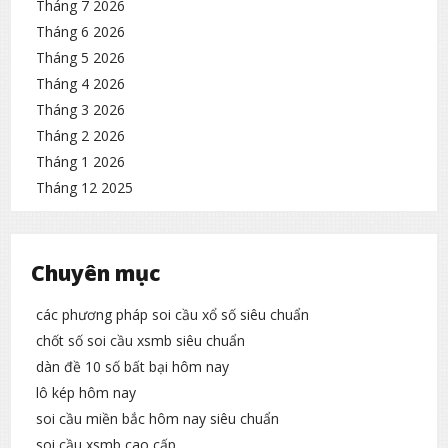
Tháng 7 2026
Tháng 6 2026
Tháng 5 2026
Tháng 4 2026
Tháng 3 2026
Tháng 2 2026
Tháng 1 2026
Tháng 12 2025
Chuyên mục
các phương pháp soi cầu xổ số siêu chuẩn
chốt số soi cầu xsmb siêu chuẩn
dàn đề 10 số bất bại hôm nay
lô kép hôm nay
soi cầu miền bắc hôm nay siêu chuẩn
soi cầu xsmb cao cấp