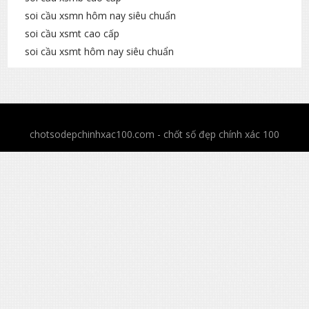
soi cầu xsmn hôm nay siêu chuẩn
soi cầu xsmt cao cấp
soi cầu xsmt hôm nay siêu chuẩn
chotsodepchinhxac100.com - chốt số đẹp chính xác 100