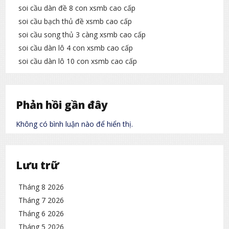
soi cầu dàn đề 8 con xsmb cao cấp
soi cầu bạch thủ đề xsmb cao cấp
soi cầu song thủ 3 càng xsmb cao cấp
soi cầu dàn lô 4 con xsmb cao cấp
soi cầu dàn lô 10 con xsmb cao cấp
Phản hồi gần đây
Không có bình luận nào để hiển thị.
Lưu trữ
Tháng 8 2026
Tháng 7 2026
Tháng 6 2026
Tháng 5 2026