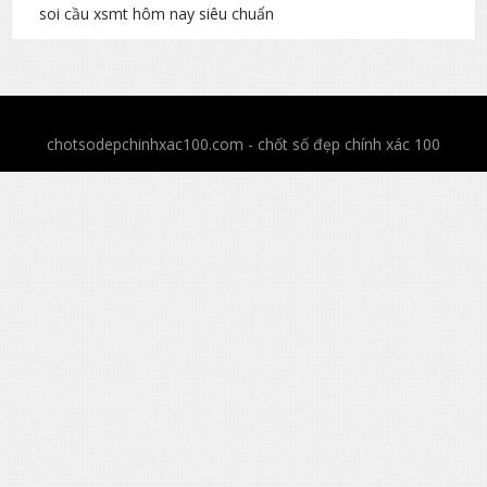
soi cầu xsmt hôm nay siêu chuẩn
chotsodepchinhxac100.com - chốt số đẹp chính xác 100