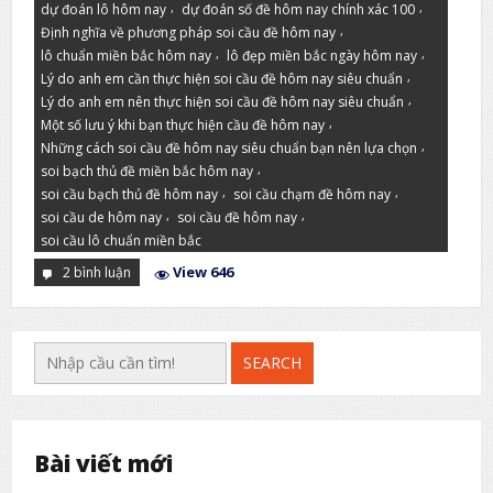
,
,
dự đoán lô hôm nay
dự đoán số đề hôm nay chính xác 100
,
Định nghĩa về phương pháp soi cầu đề hôm nay
,
,
lô chuẩn miền bắc hôm nay
lô đẹp miền bắc ngày hôm nay
,
Lý do anh em cần thực hiện soi cầu đề hôm nay siêu chuẩn
,
Lý do anh em nên thực hiện soi cầu đề hôm nay siêu chuẩn
,
Một số lưu ý khi bạn thực hiện cầu đề hôm nay
,
Những cách soi cầu đề hôm nay siêu chuẩn bạn nên lựa chọn
,
soi bạch thủ đề miền bắc hôm nay
,
,
soi cầu bạch thủ đề hôm nay
soi cầu chạm đề hôm nay
,
,
soi cầu de hôm nay
soi cầu đề hôm nay
soi cầu lô chuẩn miền bắc
View 646
2 bình luận
ở
cầu
đề
hôm
nay
siêu
chuẩn
SEARCH
cầu
đề
đẹp
nhất
Bài viết mới