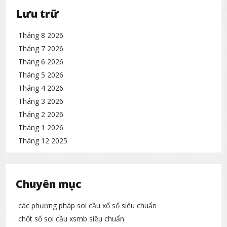
Lưu trữ
Tháng 8 2026
Tháng 7 2026
Tháng 6 2026
Tháng 5 2026
Tháng 4 2026
Tháng 3 2026
Tháng 2 2026
Tháng 1 2026
Tháng 12 2025
Chuyên mục
các phương pháp soi cầu xổ số siêu chuẩn
chốt số soi cầu xsmb siêu chuẩn