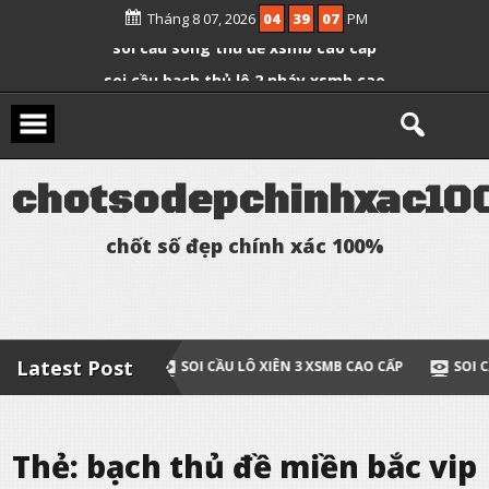
Skip
Tháng 8 07, 2026
04
39
07
PM
soi cầu bạch thủ lô xsmb cao cấp
to
content
soi cầu song thủ đề xsmb cao cấp
soi cầu bạch thủ lô 2 nháy xsmb cao
cấp
soi cầu lô xiên 4 xsmb cao cấp
c
h
o
t
s
o
d
e
p
c
h
i
n
h
x
a
c
1
0
c
h
ố
t
s
ố
đ
ẹ
p
c
h
í
n
h
x
á
c
1
0
0
%
Latest Post
SMB CAO CẤP
SOI CẦU LÔ XIÊN 3 XSMB CAO CẤP
SOI CẦU LÔ 
Thẻ:
bạch thủ đề miền bắc vip