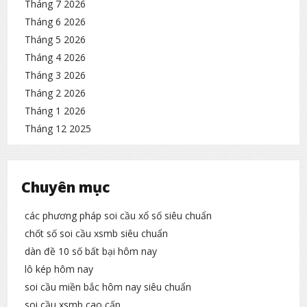
Tháng 7 2026
Tháng 6 2026
Tháng 5 2026
Tháng 4 2026
Tháng 3 2026
Tháng 2 2026
Tháng 1 2026
Tháng 12 2025
Chuyên mục
các phương pháp soi cầu xổ số siêu chuẩn
chốt số soi cầu xsmb siêu chuẩn
dàn đề 10 số bất bại hôm nay
lô kép hôm nay
soi cầu miền bắc hôm nay siêu chuẩn
soi cầu xsmb cao cấp