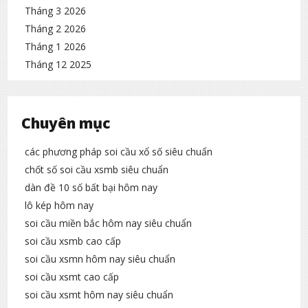
Tháng 3 2026
Tháng 2 2026
Tháng 1 2026
Tháng 12 2025
Chuyên mục
các phương pháp soi cầu xổ số siêu chuẩn
chốt số soi cầu xsmb siêu chuẩn
dàn đề 10 số bất bại hôm nay
lô kép hôm nay
soi cầu miền bắc hôm nay siêu chuẩn
soi cầu xsmb cao cấp
soi cầu xsmn hôm nay siêu chuẩn
soi cầu xsmt cao cấp
soi cầu xsmt hôm nay siêu chuẩn