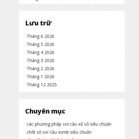
Lưu trữ
Tháng 6 2026
Tháng 5 2026
Tháng 4 2026
Tháng 3 2026
Tháng 2 2026
Tháng 1 2026
Tháng 12 2025
Chuyên mục
các phương pháp soi cầu xổ số siêu chuẩn
chốt số soi cầu xsmb siêu chuẩn