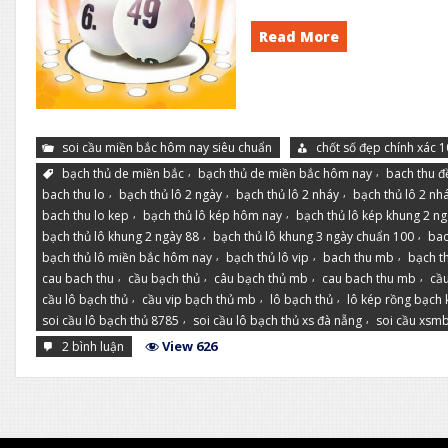
Read More
soi cầu miền bắc hôm nay siêu chuẩn
chốt số đẹp chính xác 
,
,
bạch thủ de miền bắc
bạch thủ de miền bắc hôm nay
bach thu đ
,
,
,
bach thu lo
bạch thủ lô 2 ngày
bạch thủ lô 2 nháy
bạch thủ lô 2 n
,
,
bach thu lo kep
bạch thủ lô kép hôm nay
bạch thủ lô kép khung 2 n
,
,
bạch thủ lô khung 2 ngày 88
bạch thủ lô khung 3 ngày chuẩn 100
bac
,
,
,
bạch thủ lô miền bắc hôm nay
bạch thủ lô vip
bach thu mb
bạch t
,
,
,
,
cau bach thu
cầu bạch thủ
câu bạch thủ mb
cau bach thu mb
cầ
,
,
,
cầu lô bạch thủ
cầu vip bạch thủ mb
lô bạch thủ
lô kép rồng bạch 
,
,
soi cầu lô bạch thủ 8785
soi cầu lô bạch thủ xs đà nẵng
soi cầu xsmb
ở
View 626
2 bình luận
soi
cầu
xsmb
bạch
thủ
lô
siêu
hạng