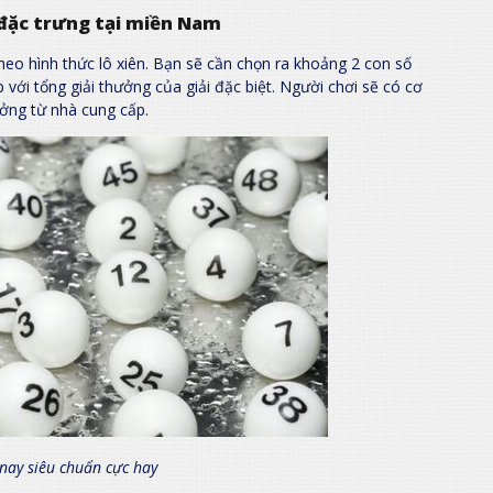
 đặc trưng tại miền Nam
heo hình thức lô xiên. Bạn sẽ cần chọn ra khoảng 2 con số
 với tổng giải thưởng của giải đặc biệt. Người chơi sẽ có cơ
ưởng từ nhà cung cấp.
nay siêu chuẩn cực hay