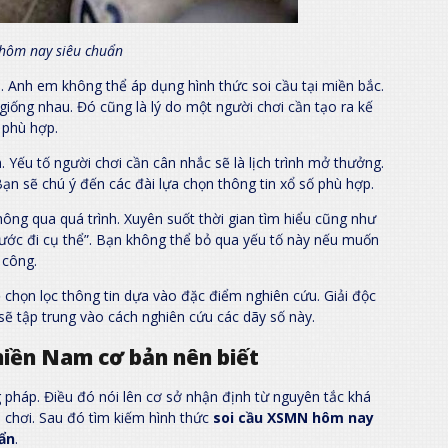
hôm nay siêu chuẩn
 Anh em không thể áp dụng hình thức soi cầu tại miền bắc.
giống nhau. Đó cũng là lý do một người chơi cần tạo ra kế
 phù hợp.
 Yếu tố người chơi cần cân nhắc sẽ là lịch trình mở thưởng.
ạn sẽ chú ý đến các đài lựa chọn thông tin xổ số phù hợp.
ông qua quá trình. Xuyên suốt thời gian tìm hiểu cũng như
nước đi cụ thể”. Bạn không thể bỏ qua yếu tố này nếu muốn
h công.
ẽ chọn lọc thông tin dựa vào đặc điểm nghiên cứu. Giải độc
n sẽ tập trung vào cách nghiên cứu các dãy số này.
miền Nam cơ bản nên biết
 pháp. Điều đó nói lên cơ sở nhận định từ nguyên tắc khá
ò chơi. Sau đó tìm kiếm hình thức
soi cầu XSMN hôm nay
ẩn
.