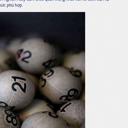
thức phù hợp.