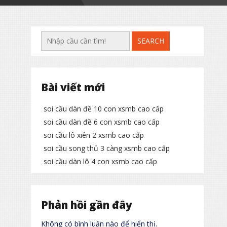
SEARCH
Bài viết mới
soi cầu dàn đề 10 con xsmb cao cấp
soi cầu dàn đề 6 con xsmb cao cấp
soi cầu lô xiên 2 xsmb cao cấp
soi cầu song thủ 3 càng xsmb cao cấp
soi cầu dàn lô 4 con xsmb cao cấp
Phản hồi gần đây
Không có bình luận nào để hiển thị.