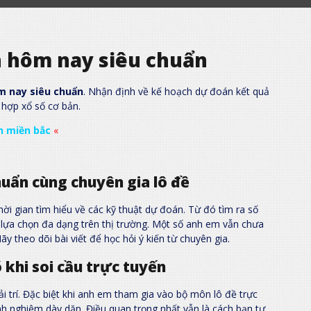
n hôm nay siêu chuẩn
m nay siêu chuẩn
. Nhận định về kế hoạch dự đoán kết quả
hợp xổ số cơ bản.
n miền bắc
«
uẩn cùng chuyên gia lô đề
ời gian tìm hiểu về các kỹ thuật dự đoán. Từ đó tìm ra số
ội lựa chọn đa dạng trên thị trường. Một số anh em vẫn chưa
Hãy theo dõi bài viết để học hỏi ý kiến từ chuyên gia.
ó khi soi cầu trực tuyến
i trí. Đặc biệt khi anh em tham gia vào bộ môn lô đề trực
inh nghiệm dày dặn. Điều quan trọng nhất vẫn là cách bạn tự