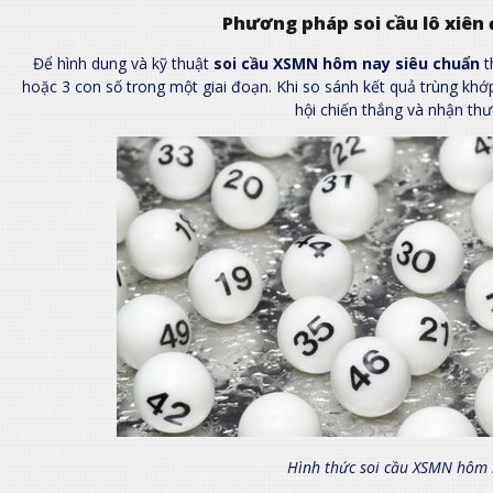
Phương pháp soi cầu lô xiên
Để hình dung và kỹ thuật
soi cầu XSMN hôm nay siêu chuẩn
t
hoặc 3 con số trong một giai đoạn. Khi so sánh kết quả trùng khớp
hội chiến thắng và nhận th
Hình thức soi cầu XSMN hôm 