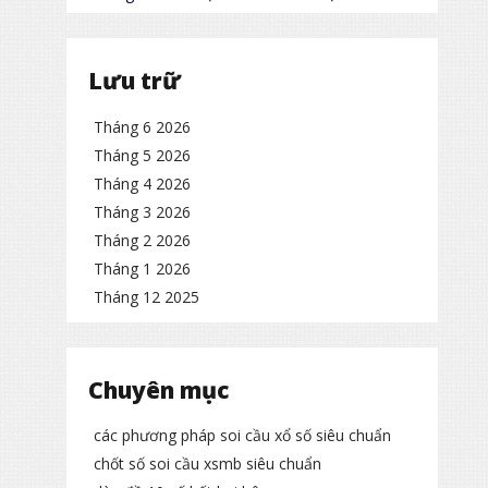
Lưu trữ
Tháng 6 2026
Tháng 5 2026
Tháng 4 2026
Tháng 3 2026
Tháng 2 2026
Tháng 1 2026
Tháng 12 2025
Chuyên mục
các phương pháp soi cầu xổ số siêu chuẩn
chốt số soi cầu xsmb siêu chuẩn