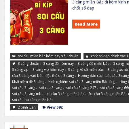
3 càng miền Bắc đi kèm kinh n
chốt số đẹp
Read More
soi cầu miền bắc hôm nay siêu chuẩn
chốt số đẹp chính xác 
,
,
,
3 càng chuẩn
3 càng đề hôm nay
3 càng đề miền bắc
3 càng m
,
,
,
3 càng vip
3 càng vip hôm nay
3 càng xổ số miền bắc
3 càng xsmb
,
,
cầu 3 càng vào bờ
độc thủ de 3 càng
Hướng dẫn cách bắt cầu 3 càn
,
,
Khái niệm đề 3 càng
Kinh nghiệm soi cầu 3 càng miền Bắc là gì
rồng 
,
,
,
soi cầu 3 càng
soi cau 3 cang
soi cầu 3 càng 247
soi cầu 3 càng 66
,
,
soi cầu 3 càng mb
soi cầu 3 càng miền bắc
Soi cầu 3 càng miền Bắc 
soi cầu ba càng miền bắc
ở
View 592
2 bình luận
soi
cầu
3
càng
miền
bắc