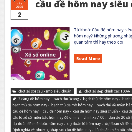
cầu đề hôm nay siêu
tự
Th6
tin
2026
trúng
2
tối
nay
Từ khoá: Cầu đề hôm nay siêu
hôm nay? Những phương pháp 
quan tâm thì hãy theo dõi
Read More
chốt số soi cầu xsmb siêu chuẩn
chốt số đẹp chính xác 100%
,
,
,
3 càng đề hôm nay
bach thu 3cang
bạch thủ de hôm nay
bach 
,
,
bạch thủ đề hôm nay
bạch thủ đề mb hôm nay
bạch thủ đề miền bắ
,
,
,
cầu đê hôm nay
cầu đề hôm nay
cầu đề hôm nay siêu chuẩn
cầu đ
,
,
cầu lô xổ số miền bắc hôm nay đề online
chinhxac100
dàn de 20 số
,
,
dự đoán đề miền bắc hôm nay
dự đoán lô hôm nay
dự đoán số đề h
,
Định nghĩa về phương pháp soi cầu đề hôm nay
lô chuẩn miền bắc h