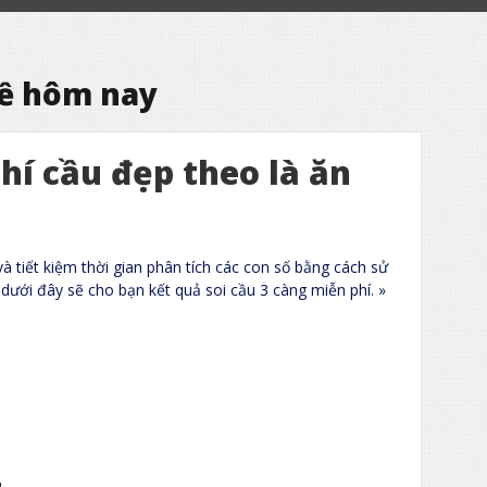
đề hôm nay
hí cầu đẹp theo là ăn
à tiết kiệm thời gian phân tích các con số bằng cách sử
 dưới đây sẽ cho bạn kết quả soi cầu 3 càng miễn phí. »