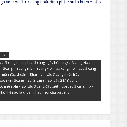
ghiệm soi cầu 3 càng nhất định phải chuẩn bị thực tế. »
100%
,
,
,
,
b
3 cang mien phi
3 càng ngày hôm nay
3 cang vip
,
,
,
,
,
,
3cang
3cang mb
3cang vip
ba càng mb
cầu 3 càng
,
,
g miền Bắc chuẩn
Khái niệm cầu 3 càng miền Bắc
,
,
,
bạch kim 3cang
soi 3 càng
soi cầu 247 3 càng
,
,
,
66 miễn phí
soi cầu 3 càng đặc biệt
soi cau 3 cang mb
,
,
như thế nào là chuẩn nhất
soi cầu ba càng