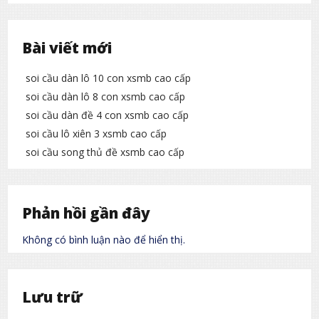
Bài viết mới
soi cầu dàn lô 10 con xsmb cao cấp
soi cầu dàn lô 8 con xsmb cao cấp
soi cầu dàn đề 4 con xsmb cao cấp
soi cầu lô xiên 3 xsmb cao cấp
soi cầu song thủ đề xsmb cao cấp
Phản hồi gần đây
Không có bình luận nào để hiển thị.
Lưu trữ