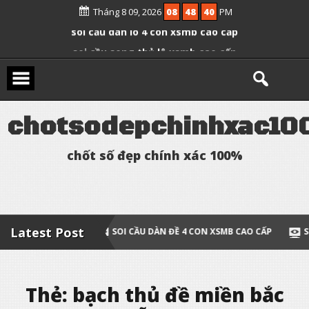
Skip
Tháng 8 09, 2026
08
48
40
PM
to
soi cầu dàn lô 6 con xsmb cao cấp
content
soi cầu dàn lô 4 con xsmb cao cấp
soi cầu song thủ lô xsmb cao cấp
soi cầu dàn đề 10 con xsmb cao cấp
soi cầu bạch thủ 3 càng xsmb cao cấp
c
h
o
t
s
o
d
e
p
c
h
i
n
h
x
a
c
1
0
c
h
ố
t
s
ố
đ
ẹ
p
c
h
í
n
h
x
á
c
1
0
0
%
Latest Post
SMB CAO CẤP
SOI CẦU DÀN ĐỀ 4 CON XSMB CAO CẤP
SOI CẦU 
Thẻ:
bạch thủ đề miền bắc