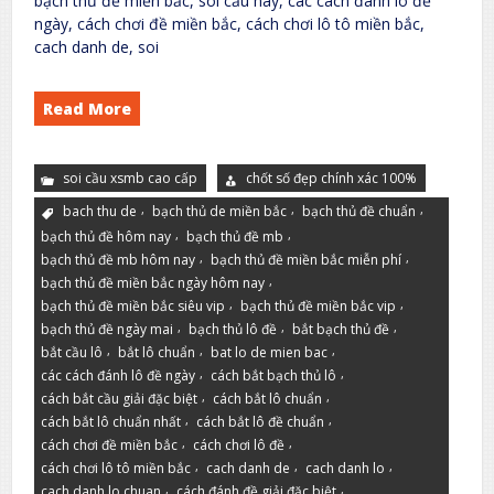
bạch thủ đề miền bắc, soi cầu hay, các cách đánh lô đề
ngày, cách chơi đề miền bắc, cách chơi lô tô miền bắc,
cach danh de, soi
Read More
soi cầu xsmb cao cấp
chốt số đẹp chính xác 100%
,
,
,
bach thu de
bạch thủ de miền bắc
bạch thủ đề chuẩn
,
,
bạch thủ đề hôm nay
bạch thủ đề mb
,
,
bạch thủ đề mb hôm nay
bạch thủ đề miền bắc miễn phí
,
bạch thủ đề miền bắc ngày hôm nay
,
,
bạch thủ đề miền bắc siêu vip
bạch thủ đề miền bắc vip
,
,
,
bạch thủ đề ngày mai
bạch thủ lô đề
bắt bạch thủ đề
,
,
,
bắt cầu lô
bắt lô chuẩn
bat lo de mien bac
,
,
các cách đánh lô đề ngày
cách bắt bạch thủ lô
,
,
cách bắt cầu giải đặc biệt
cách bắt lô chuẩn
,
,
cách bắt lô chuẩn nhất
cách bắt lô đề chuẩn
,
,
cách chơi đề miền bắc
cách chơi lô đề
,
,
,
cách chơi lô tô miền bắc
cach danh de
cach danh lo
,
,
cach danh lo chuan
cách đánh đề giải đặc biệt