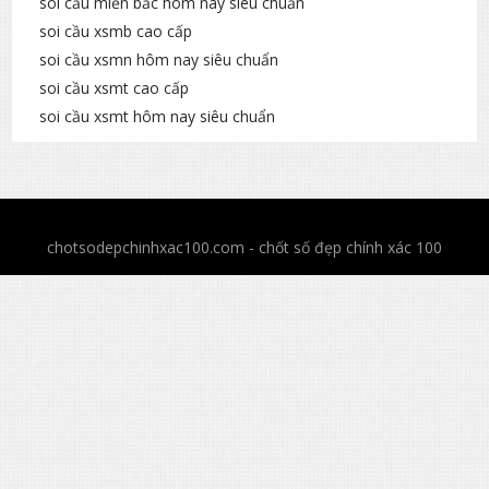
soi cầu miền bắc hôm nay siêu chuẩn
soi cầu xsmb cao cấp
soi cầu xsmn hôm nay siêu chuẩn
soi cầu xsmt cao cấp
soi cầu xsmt hôm nay siêu chuẩn
chotsodepchinhxac100.com - chốt số đẹp chính xác 100