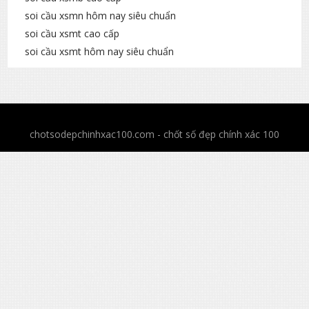
soi cầu xsmn hôm nay siêu chuẩn
soi cầu xsmt cao cấp
soi cầu xsmt hôm nay siêu chuẩn
chotsodepchinhxac100.com - chốt số đẹp chính xác 100