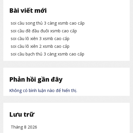
Bài viết mới
soi cầu song thủ 3 càng xsmb cao cấp
soi cầu đề đầu đuôi xsmb cao cấp
soi cầu lô xiên 3 xsmb cao cấp
soi cầu lô xiên 2 xsmb cao cấp
soi cầu bạch thủ 3 càng xsmb cao cấp
Phản hồi gần đây
Không có bình luận nào để hiển thị.
Lưu trữ
Tháng 8 2026