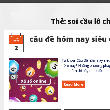
Thẻ:
soi cầu lô 
cầu đề hôm nay siêu
Th6
2026
2
Từ khoá: Cầu đề hôm nay siêu
hôm nay? Những phương pháp 
quan tâm thì hãy theo dõi
Read More