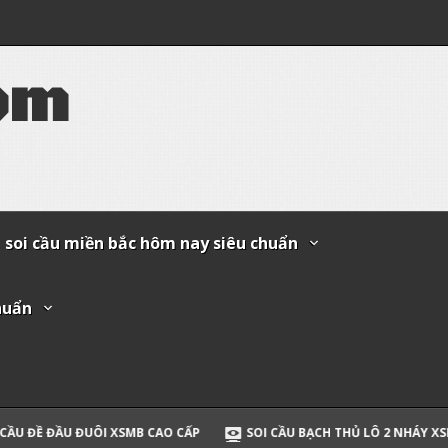
o
m
soi cầu miền bắc hôm nay siêu chuẩn
huẩn
ĐẦU ĐUÔI XSMB CAO CẤP
SOI CẦU BẠCH THỦ LÔ 2 NHÁY XSMB CAO 