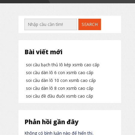
SEARCH
Bài viết mới
soi cầu bạch thủ lô kép xsmb cao cấp
soi cầu dàn lô 6 con xsmb cao cấp
soi cầu dàn lô 10 con xsmb cao cấp
soi cầu dàn lô 8 con xsmb cao cấp
soi cầu đề đầu đuôi xsmb cao cấp
Phản hồi gần đây
Không có bình luận nào để hiển thị.