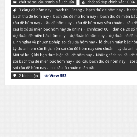
chốt số soi cầu xsmb siêu chuẩn
chốt số đẹp chính xác 100%
,
,
,
3 càng đề hôm nay
bach thu 3cang
bạch thủ de hôm nay
bach 
,
,
bạch thủ đề hôm nay
bạch thủ đề mb hôm nay
bạch thủ đề miền bắ
,
,
,
cầu đề hôm nay
cầu đê hôm nay
cầu đề hôm nay siêu chuẩn
cầu đ
,
,
cầu lô xổ số miền bắc hôm nay đề online
chinhxac100
dàn de 20 số
,
,
dự đoán đề miền bắc hôm nay
dự đoán lô hôm nay
dự đoán số đề h
,
Định nghĩa về phương pháp soi cầu đề hôm nay
lô chuẩn miền bắc h
,
Lý do anh em cần thực hiện soi cầu đề hôm nay siêu chuẩn
Lý do anh 
,
Một số lưu ý khi bạn thực hiện cầu đề hôm nay
Những cách soi cầu đề 
,
,
soi bạch thủ đề miền bắc hôm nay
soi cầu bạch thủ đề hôm nay
soi
,
soi cầu đề hôm nay
soi cầu lô chuẩn miền bắc
ở
View 553
2 bình luận
cầu
đề
hôm
nay
siêu
chuẩn
cầu
đề
đẹp
nhất