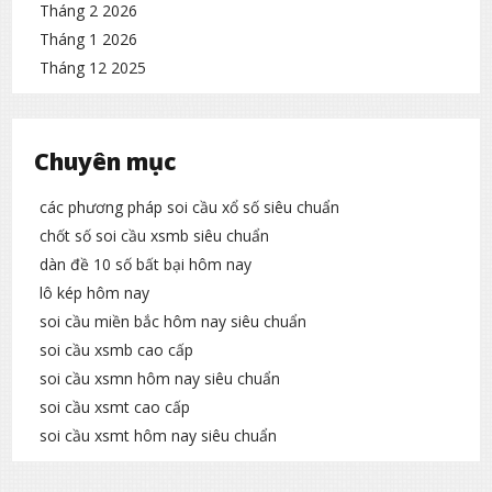
Tháng 2 2026
Tháng 1 2026
Tháng 12 2025
Chuyên mục
các phương pháp soi cầu xổ số siêu chuẩn
chốt số soi cầu xsmb siêu chuẩn
dàn đề 10 số bất bại hôm nay
lô kép hôm nay
soi cầu miền bắc hôm nay siêu chuẩn
soi cầu xsmb cao cấp
soi cầu xsmn hôm nay siêu chuẩn
soi cầu xsmt cao cấp
soi cầu xsmt hôm nay siêu chuẩn