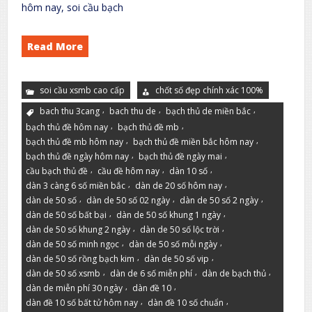
hôm nay, soi cầu bạch
Read More
soi cầu xsmb cao cấp
chốt số đẹp chính xác 100%
,
,
,
bach thu 3cang
bach thu de
bạch thủ de miền bắc
,
,
bạch thủ đề hôm nay
bạch thủ đề mb
,
,
bạch thủ đề mb hôm nay
bạch thủ đề miền bắc hôm nay
,
,
bạch thủ đề ngày hôm nay
bạch thủ đề ngày mai
,
,
,
cầu bạch thủ đề
cầu đề hôm nay
dàn 10 số
,
,
dàn 3 càng 6 số miền bắc
dàn de 20 số hôm nay
,
,
,
dàn de 50 số
dàn de 50 số 02 ngày
dàn de 50 số 2 ngày
,
,
dàn de 50 số bất bại
dàn de 50 số khung 1 ngày
,
,
dàn de 50 số khung 2 ngày
dàn de 50 số lộc trời
,
,
dàn de 50 số minh ngọc
dàn de 50 số mỗi ngày
,
,
dàn de 50 số rồng bạch kim
dàn de 50 số vip
,
,
,
dàn de 50 số xsmb
dàn de 6 số miễn phí
dàn de bạch thủ
,
,
dàn de miễn phí 30 ngày
dàn đề 10
,
,
dàn đề 10 số bất tử hôm nay
dàn đề 10 số chuẩn