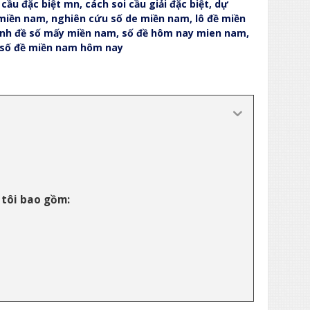
cầu đặc biệt mn, cách soi cầu giải đặc biệt, dự
miền nam, nghiên cứu số de miền nam, lô đề miền
nh đề số mấy miền nam, số đề hôm nay mien nam,
 số đề miền nam hôm nay
 tôi bao gồm: