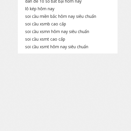
dàn đề 10 số bất bại hôm nay
lô kép hôm nay
soi cầu miền bắc hôm nay siêu chuẩn
soi cầu xsmb cao cấp
soi cầu xsmn hôm nay siêu chuẩn
soi cầu xsmt cao cấp
soi cầu xsmt hôm nay siêu chuẩn