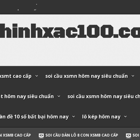
ủ đề xsmb cao cấp
 con xsmb cao cấp
 lô xsmb cao cấp
h
i
n
h
x
a
c
1
0
0
.
c
 xsmt cao cấp
soi cầu xsmn hôm nay siêu chuẩn
mt hôm nay siêu chuẩn
soi cầu xsmn hôm nay siêu c
àn đề 10 số bất bại hôm nay
lô kép hôm nay
 CAO CẤP
SOI CẦU DÀN LÔ 8 CON XSMB CAO CẤP
SOI CẦU ĐỀ