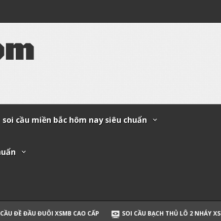
o
m
soi cầu miền bắc hôm nay siêu chuẩn
huẩn
 ĐẦU ĐUÔI XSMB CAO CẤP
SOI CẦU BẠCH THỦ LÔ 2 NHÁY XSMB CA