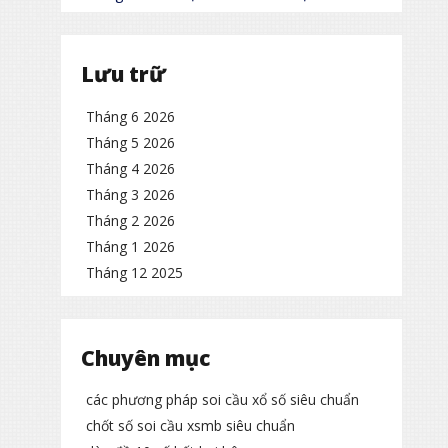
Lưu trữ
Tháng 6 2026
Tháng 5 2026
Tháng 4 2026
Tháng 3 2026
Tháng 2 2026
Tháng 1 2026
Tháng 12 2025
Chuyên mục
các phương pháp soi cầu xổ số siêu chuẩn
chốt số soi cầu xsmb siêu chuẩn