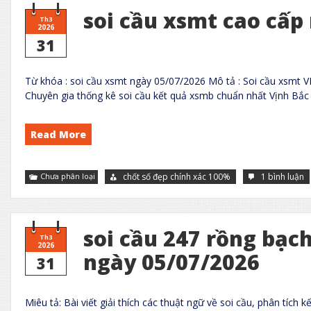
n
soi cầu xsmt cao cấp
s
Th3
c
2026
n
31
0
Từ khóa : soi cầu xsmt ngày 05/07/2026 Mô tả : Soi cầu xsmt VI
Chuyên gia thống kê soi cầu kết quả xsmb chuẩn nhất Vịnh Bắ
Read More
ở
Chưa phân loại
chốt số đẹp chính xác 100%
1 bình luận
so
c
x
c
c
n
soi cầu 247 rồng bạc
0
Th3
2026
ngày 05/07/2026
31
Miêu tả: Bài viết giải thích các thuật ngữ về soi cầu, phân tích 