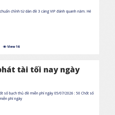
 chuẩn chỉnh từ dàn đề 3 càng VIP đánh quanh năm. Hé
View 16
ự
oán
àng
ôm
ay
phát tài tối nay ngày
ầu
ẹp
ố
gon
gày
5/07/2026
t số bạch thủ đề miễn phí ngày 05/07/2026 : 50 Chốt số
miễn phí ngày