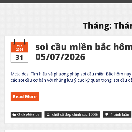
Tháng:
Thán
soi cầu miền bắc hô
Th3
2026
05/07/2026
31
Meta des: Tìm hiểu về phương pháp soi cầu miền Bắc hôm nay s
các soi cầu cơ bản với những lưu ý cực kỳ quan trọng. soi cầu d
Read More
ở
Chưa phân loại
chốt số đẹp chính xác 100%
1 bình luận
so
c
m
b
h