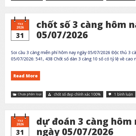
so
c
x
c
c
n
chốt số 3 càng hôm 
0
Th3
2026
05/07/2026
31
Soi cầu 3 càng miễn phí hôm nay ngày 05/07/2026 Độc thủ 3 cà
05/07/2026: 541, 438 Chốt số dàn 3 càng 10 số có tỷ lệ về cao 
Read More
ở
Chưa phân loại
chốt số đẹp chính xác 100%
1 bình luận
c
s
3
c
h
n
dự đoán 3 càng hôm 
x
Th3
n
2026
n
ngày 05/07/2026
31
n
0