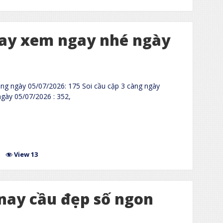
i
ầu
smn
ao
ấp
gày
nay xem ngay nhé ngày
5/07/2026
ng ngày 05/07/2026: 175 Soi cầu cặp 3 càng ngày
ngày 05/07/2026 : 352,
View 13
hốt
ố
àng
ôm
ay
nay cầu đẹp số ngon
em
gay
hé
gày
5/07/2026