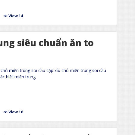
View 14
àn
ề
0
ố
ất
i
ung siêu chuẩn ăn to
hát
i
i
ay
gày
5/07/2026
 chủ miền trung soi cầu cặp xỉu chủ miền trung soi cầu
đặc biệt miền trung
View 16
i
ầu
ổ
ố
iền
rung