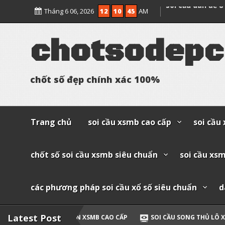
Skip
Tháng 6 06, 2026
12
10
46
AM
to
soi cầu dàn đề 
content
soi cầu bạch th
c
h
o
t
s
o
d
e
p
c
soi cầu lô xiên 
c
h
ố
t
s
ố
đ
ẹ
p
c
h
í
n
h
x
á
c
1
0
0
%
Trang chủ
soi cầu xsmb cao cấp
soi cầu
chốt số soi cầu xsmb siêu chuẩn
soi cầu xs
các phương pháp soi cầu xổ số siêu chuẩn
d
Latest Post
ĐỀ 4 CON XSMB CAO CẤP
SOI CẦU SONG THỦ LÔ XSMB CAO CẤP