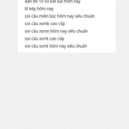
dàn đề 10 số bất bại hôm nay
lô kép hôm nay
soi cầu miền bắc hôm nay siêu chuẩn
soi cầu xsmb cao cấp
soi cầu xsmn hôm nay siêu chuẩn
soi cầu xsmt cao cấp
soi cầu xsmt hôm nay siêu chuẩn