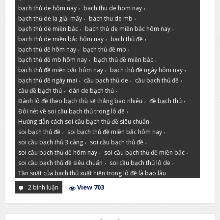
,
,
bạch thủ de hôm nay
bach thu de hom nay
,
,
bạch thủ de la giải mấy
bach thu de mb
,
,
bạch thủ de miền bắc
bach thủ de miền bắc hôm nay
,
,
bạch thủ de miền bắc hôm nay
bạch thủ đề
,
,
bạch thủ đề hôm nay
bạch thủ đề mb
,
,
bạch thủ đề mb hôm nay
bạch thủ đề miền bắc
,
,
bạch thủ đề miền bắc hôm nay
bạch thủ đề ngày hôm nay
,
,
,
bạch thủ đề ngày mai
cầu bạch thủ de
cầu bạch thủ đề
,
,
cầu đề bạch thủ
dàn de bạch thủ
,
,
Đánh lô đề theo bạch thù sẽ thắng bao nhiêu
đề bạch thủ
,
Đôi nét về soi cầu bạch thủ trong lô đề
,
Hướng dẫn cách soi cầu bạch thủ đề siêu chuẩn
,
,
soi bạch thủ đề
soi bạch thủ đề miền bắc hôm nay
,
,
soi cầu bạch thủ 3 càng
soi cầu bạch thủ đề
,
,
soi cầu bạch thủ đề hôm nay
soi cầu bạch thủ đề miền bắc
,
,
soi cầu bạch thủ đề siêu chuẩn
soi cầu bạch thủ lô de
Tần suất của bạch thủ xuất hiện trong lô đề là bao lâu
View 703
2 bình luận
ở
soi
cầu
bạch
thủ
đề