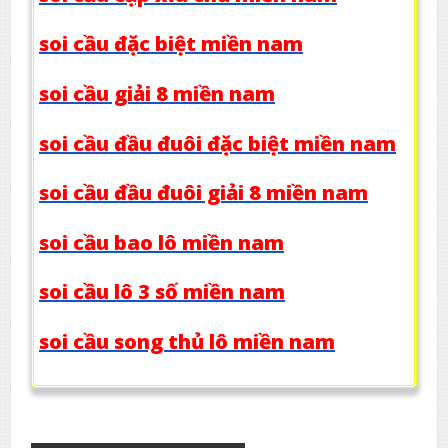
soi cầu đặc biệt miền nam
soi cầu giải 8 miền nam
soi cầu đầu đuôi đặc biệt miền nam
soi cầu đầu đuôi giải 8 miền nam
soi cầu bao lô miền nam
soi cầu lô 3 số miền nam
soi cầu song thủ lô miền nam