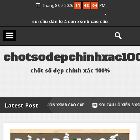
Skip
soi cầu lô xiên 3 xsmb cao cấp
Tháng 8 09, 2026
11
42
05
PM
to
soi cầu song thủ đề xsmb cao cấp
content
soi cầu dàn lô 6 con xsmb cao cấp
soi cầu dàn lô 4 con xsmb cao cấp
soi cầu song thủ lô xsmb cao cấp
soi cầu dàn đề 10 con xsmb cao cấp
c
h
o
t
s
o
d
e
p
c
h
i
n
h
x
a
c
1
0
soi cầu bạch thủ 3 càng xsmb cao cấp
c
h
ố
t
s
ố
đ
ẹ
p
c
h
í
n
h
x
á
c
1
0
0
%
Latest Post
CON XSMB CAO CẤP
SOI CẦU LÔ XIÊN 3 XSMB CAO CẤP
SOI CẦ