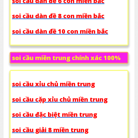
soi cầu dàn đề 6 con miền bắc
soi cầu dàn đề 8 con miền bắc
soi cầu dàn đề 10 con miền bắc
soi cầu miền trung chính xác 100%
soi cầu xỉu chủ miền trung
soi cầu cặp xỉu chủ miền trung
soi cầu đặc biệt miền trung
soi cầu giải 8 miền trung