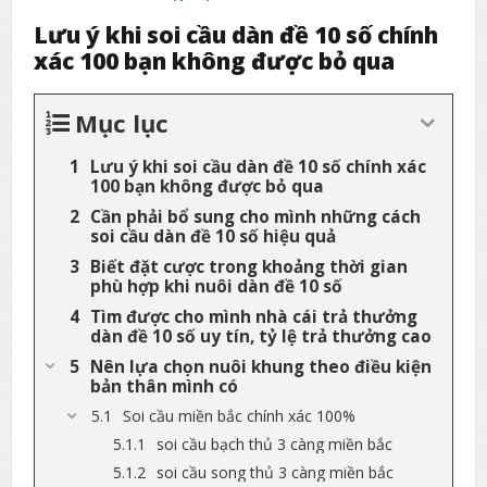
Lưu ý khi soi cầu dàn đề 10 số chính
xác 100 bạn không được bỏ qua
Mục lục
Lưu ý khi soi cầu dàn đề 10 số chính xác
100 bạn không được bỏ qua
Cần phải bổ sung cho mình những cách
soi cầu dàn đề 10 số hiệu quả
Biết đặt cược trong khoảng thời gian
phù hợp khi nuôi dàn đề 10 số
Tìm được cho mình nhà cái trả thưởng
dàn đề 10 số uy tín, tỷ lệ trả thưởng cao
Nên lựa chọn nuôi khung theo điều kiện
bản thân mình có
Soi cầu miền bắc chính xác 100%
soi cầu bạch thủ 3 càng miền bắc
soi cầu song thủ 3 càng miền bắc