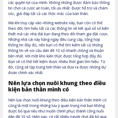
các quyền lợi của mình. Không những được đảm bảo thông
tin chơi cá cược an toàn, tối ưu nhất. Được hỗ trợ và chăm
sóc, giải đáp tất cả các thắc mắc của bản thân.
Mà khi truy cập vào những website này, bạn còn có thể
theo dõi, tìm hiểu tất cả các thông tin về kết quả xổ số kiến
thiết mà các nhà đài bạn đang theo dõi tham gia đặt cược.
Những nhà cái này hằng ngày đều cung cấp, tổng hợp
thông tin đầy đủ, nên bạn có thể tìm kiếm tất cả những
thông tin về soi cầu dàn đề 10 số nhanh chóng và thuận
tiện nhất. Với một kho kiến thức được tổng hợp đầy đủ.
Bạn sẽ có thể tiết kiệm được nhiều thời gian tìm hiểu. Từ
đó, cũng sẽ tập trung tinh thần và đưa ra được những dự
đoán chính xác nhất.
Nên lựa chọn nuôi khung theo điều
kiện bản thân mình có
Nên lựa chọn nuôi khung theo điều kiện bản thân mình có
cũng là một trong những lưu ý quan trọng mà bạn không
được bỏ qua nếu như muốn chinh phục thành công nuôi
dàn đề 10 số. Hiện nay, có rất nhiều người chơi đã bỏ qua