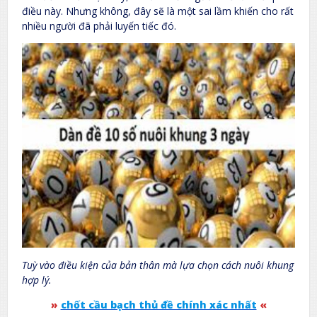
điều này. Nhưng không, đây sẽ là một sai lầm khiến cho rất
nhiều người đã phải luyến tiếc đó.
Tuỳ vào điều kiện của bản thân mà lựa chọn cách nuôi khung
hợp lý.
»
chốt cầu bạch thủ đề chính xác nhất
«