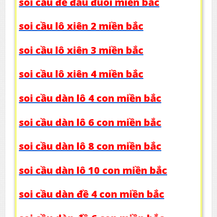
soi cầu đề đầu đuôi miền bắc
soi cầu lô xiên 2 miền bắc
soi cầu lô xiên 3 miền bắc
soi cầu lô xiên 4 miền bắc
soi cầu dàn lô 4 con miền bắc
soi cầu dàn lô 6 con miền bắc
soi cầu dàn lô 8 con miền bắc
soi cầu dàn lô 10 con miền bắc
soi cầu dàn đề 4 con miền bắc