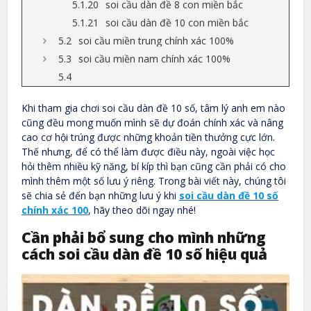
soi cầu dàn đề 8 con miền bắc
soi cầu dàn đề 10 con miền bắc
soi cầu miền trung chính xác 100%
soi cầu miền nam chính xác 100%
Khi tham gia chơi soi cầu dàn đề 10 số, tâm lý anh em nào
cũng đều mong muốn mình sẽ dự đoán chính xác và nâng
cao cơ hội trúng được những khoản tiền thưởng cực lớn.
Thế nhưng, để có thể làm được điều này, ngoài việc học
hỏi thêm nhiều kỹ năng, bí kíp thì bạn cũng cần phải có cho
mình thêm một số lưu ý riêng. Trong bài viết này, chúng tôi
sẽ chia sẻ đến bạn những lưu ý khi
soi cầu dàn đề 10 số
chính xác 100
, hãy theo dõi ngay nhé!
Cần phải bổ sung cho mình những
cách soi cầu dàn đề 10 số hiệu quả