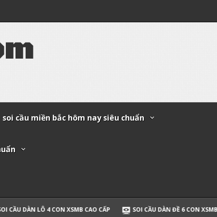
o
m
soi cầu miền bắc hôm nay siêu chuẩn
huẩn
 DÀN LÔ 4 CON XSMB CAO CẤP
SOI CẦU DÀN ĐỀ 6 CON XSMB CAO C