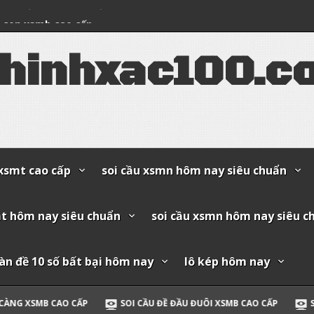
ủ lô kép xsmb cao cấp
0 con xsmb cao cấp
ủ 3 càng xsmb cao cấp
h
i
n
h
x
a
c
1
0
0
.
c
 xsmt cao cấp
soi cầu xsmn hôm nay siêu chuẩn
mt hôm nay siêu chuẩn
soi cầu xsmn hôm nay siêu c
àn đề 10 số bất bại hôm nay
lô kép hôm nay
XSMB CAO CẤP
SOI CẦU ĐỀ ĐẦU ĐUÔI XSMB CAO CẤP
SOI CẦU