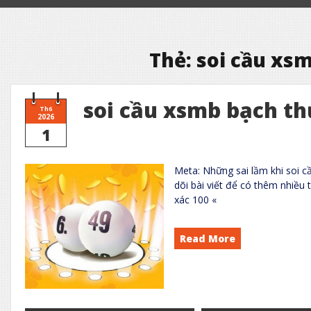
Thẻ:
soi cầu xsm
soi cầu xsmb bạch thủ
Th6
2026
1
Meta: Những sai lầm khi soi c
dõi bài viết để có thêm nhiều 
xác 100 «
Read More