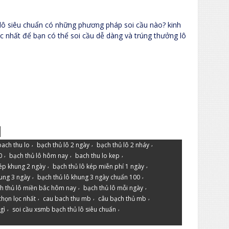
 lô siêu chuẩn có những phương pháp soi cầu nào? kinh
c nhất để bạn có thể soi cầu dễ dàng và trúng thưởng lô
,
,
,
bach thu lo
bạch thủ lô 2 ngày
bạch thủ lô 2 nháy
,
,
,
0
bạch thủ lô hôm nay
bach thu lo kep
,
,
kép khung 2 ngày
bạch thủ lô kép miễn phí 1 ngày
,
,
hung 3 ngày
bạch thủ lô khung 3 ngày chuẩn 100
,
,
h thủ lô miền bắc hôm nay
bạch thủ lô mỗi ngày
,
,
,
chọn lọc nhất
cau bach thu mb
câu bạch thủ mb
,
,
gì
soi cầu xsmb bạch thủ lô siêu chuẩn