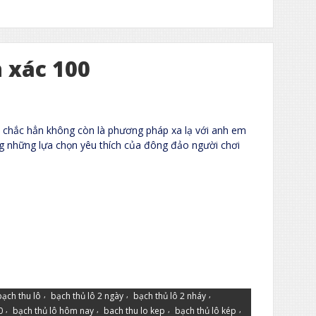
h xác 100
p chắc hẳn không còn là phương pháp xa lạ với anh em
g những lựa chọn yêu thích của đông đảo người chơi
,
,
,
bạch thu lô
bạch thủ lô 2 ngày
bạch thủ lô 2 nháy
,
,
,
,
0
bạch thủ lô hôm nay
bach thu lo kep
bạch thủ lô kép