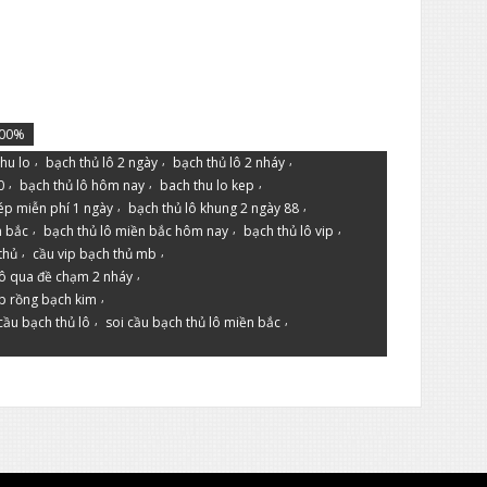
100%
,
,
,
hu lo
bạch thủ lô 2 ngày
bạch thủ lô 2 nháy
,
,
,
0
bạch thủ lô hôm nay
bach thu lo kep
,
,
kép miễn phí 1 ngày
bạch thủ lô khung 2 ngày 88
,
,
,
n bắc
bạch thủ lô miền bắc hôm nay
bạch thủ lô vip
,
,
thủ
cầu vip bạch thủ mb
,
lô qua đề chạm 2 nháy
,
ép rồng bạch kim
,
,
cầu bạch thủ lô
soi cầu bạch thủ lô miền bắc