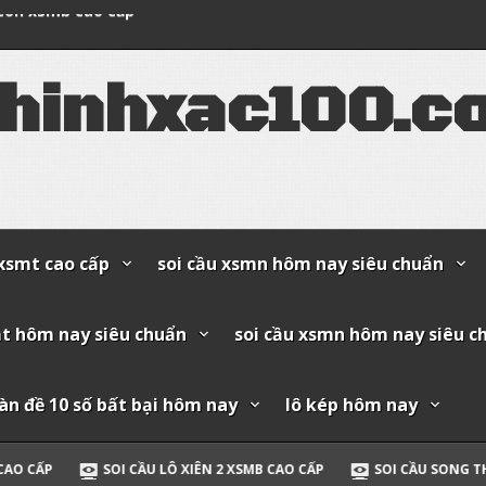
 con xsmb cao cấp
0 con xsmb cao cấp
h
i
n
h
x
a
c
1
0
0
.
c
4 con xsmb cao cấp
 xsmt cao cấp
soi cầu xsmn hôm nay siêu chuẩn
mt hôm nay siêu chuẩn
soi cầu xsmn hôm nay siêu c
àn đề 10 số bất bại hôm nay
lô kép hôm nay
I CẦU LÔ XIÊN 2 XSMB CAO CẤP
SOI CẦU SONG THỦ 3 CÀNG XSMB 