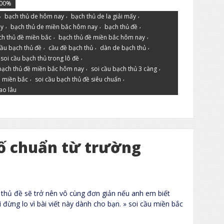
100%
,
,
,
bạch thủ de hôm nay
bạch thủ de la giải mấy
,
,
,
ay
bạch thủ de miền bắc hôm nay
bạch thủ đề
,
,
ch thủ đề miền bắc
bạch thủ đề miền bắc hôm nay
,
,
,
cầu bạch thủ đề
cầu đề bạch thủ
dàn de bạch thủ
,
 soi cầu bạch thủ trong lô đề
,
,
bạch thủ đề miền bắc hôm nay
soi cầu bạch thủ 3 càng
,
,
ề miền bắc
soi cầu bạch thủ đề siêu chuẩn
ao lâu
số chuẩn từ trường
 thủ đề sẽ trở nên vô cùng đơn giản nếu anh em biết
ì đừng lo vì bài viết này dành cho bạn. » soi cầu miền bắc