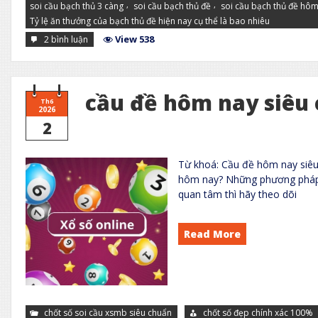
,
,
soi cầu bạch thủ 3 càng
soi cầu bạch thủ đề
soi cầu bạch thủ đề hô
Tỷ lệ ăn thưởng của bạch thủ đề hiện nay cụ thể là bao nhiêu
ở
View 538
2 bình luận
chốt
cầu
bạch
thủ
đề
chính
cầu đề hôm nay siêu
xác
Th6
nhất
2026
cầu
2
víp
Từ khoá: Cầu đề hôm nay siêu
hôm nay? Những phương pháp 
quan tâm thì hãy theo dõi
Read More
chốt số soi cầu xsmb siêu chuẩn
chốt số đẹp chính xác 100%