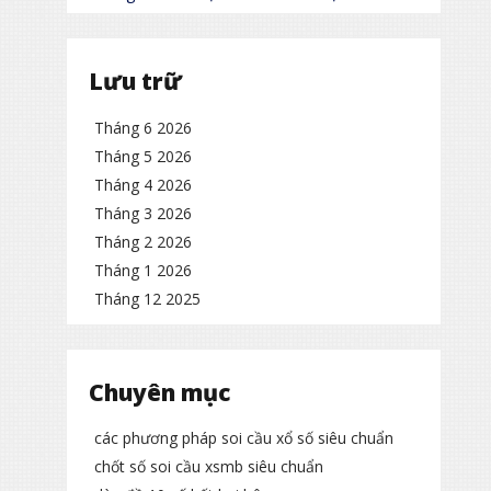
Lưu trữ
Tháng 6 2026
Tháng 5 2026
Tháng 4 2026
Tháng 3 2026
Tháng 2 2026
Tháng 1 2026
Tháng 12 2025
Chuyên mục
các phương pháp soi cầu xổ số siêu chuẩn
chốt số soi cầu xsmb siêu chuẩn