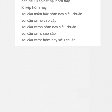
dàn đề 10 số bất bại hôm nay
lô kép hôm nay
soi cầu miền bắc hôm nay siêu chuẩn
soi cầu xsmb cao cấp
soi cầu xsmn hôm nay siêu chuẩn
soi cầu xsmt cao cấp
soi cầu xsmt hôm nay siêu chuẩn