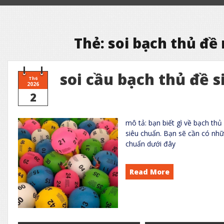
Thẻ:
soi bạch thủ đề
soi cầu bạch thủ đề 
Th6
2026
2
mô tả: bạn biết gì về bạch th
siêu chuẩn. Bạn sẽ cần có nhữ
chuẩn dưới đây
Read More