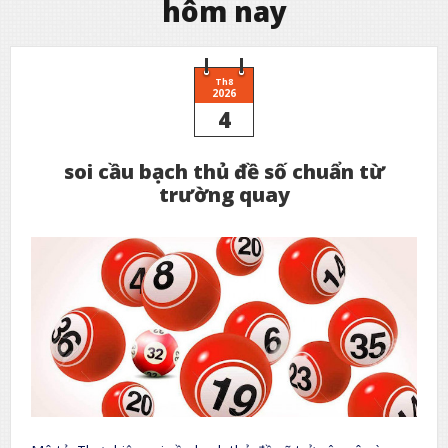
hôm nay
Th8
2026
4
soi cầu bạch thủ đề số chuẩn từ
trường quay