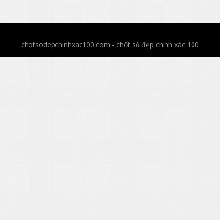
chotsodepchinhxac100.com - chốt số đẹp chính xác 100