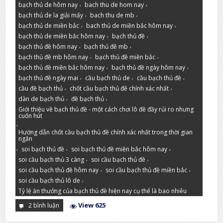
,
,
bạch thủ de hôm nay
bach thu de hom nay
,
,
bạch thủ de la giải mấy
bach thu de mb
,
,
bạch thủ de miền bắc
bach thủ de miền bắc hôm nay
,
,
bạch thủ de miền bắc hôm nay
bạch thủ đề
,
,
bạch thủ đề hôm nay
bạch thủ đề mb
,
,
bạch thủ đề mb hôm nay
bạch thủ đề miền bắc
,
,
bạch thủ đề miền bắc hôm nay
bạch thủ đề ngày hôm nay
,
,
,
bạch thủ đề ngày mai
cầu bạch thủ de
cầu bạch thủ đề
,
,
cầu đề bạch thủ
chốt cầu bạch thủ đề chính xác nhất
,
,
dàn de bạch thủ
đề bạch thủ
Giới thiệu về bạch thủ đề - một cách chơi lô đề đầy rủi ro nhưng
cuốn hút
,
Hướng dẫn chốt cầu bạch thủ đề chính xác nhất trong thời gian
ngắn
,
,
,
soi bạch thủ đề
soi bạch thủ đề miền bắc hôm nay
,
,
soi cầu bạch thủ 3 càng
soi cầu bạch thủ đề
,
,
soi cầu bạch thủ đề hôm nay
soi cầu bạch thủ đề miền bắc
,
soi cầu bạch thủ lô de
Tỷ lệ ăn thưởng của bạch thủ đề hiện nay cụ thể là bao nhiêu
View 625
2 bình luận
ở
chốt
cầu