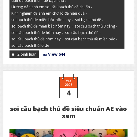
dàn de bạch thủ
đề bạch thủ
,
Hướng dẫn anh em soi cầu bạch thủ đề chuẩn
,
Kinh nghiệm để anh em chơi lô đề hiệu quả
,
,
soi bạch thủ de miền bắc hôm nay
soi bạch thủ đề
,
,
soi bạch thủ đề miền bắc hôm nay
soi cầu bạch thủ 3 càng
,
,
soi cầu bạch thủ de hôm nay
soi cầu bạch thủ đề
,
,
soi cầu bạch thủ đề hôm nay
soi cầu bạch thủ đề miền bắc
soi cầu bạch thủ lô de
View 644
2 bình luận
ở
soi
cầu
bạch
thủ
đề
số
chuẩn
Th8
từ
2026
trường
4
quay
soi cầu bạch thủ đề siêu chuẩn AE vào
xem