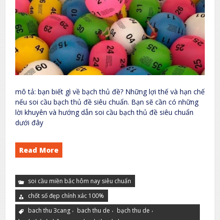
mô tả: bạn biết gì về bạch thủ đề? Những lợi thế và hạn chế
nếu soi cầu bạch thủ đề siêu chuẩn. Bạn sẽ cần có những
lời khuyên và hướng dẫn soi cầu bạch thủ đề siêu chuẩn
dưới đây
Read More
soi cầu miền bắc hôm nay siêu chuẩn
chốt số đẹp chính xác 100%
,
,
,
bach thu 3cang
bach thu de
bạch thu de