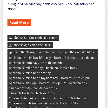
đừng lo vì bài viết này dành cho bạn. » soi cầu miền bắc
chính
Read More
chốt số soi cầu xsmb siêu chuẩn
chốt số đẹp chính xác 100%
,
,
,
bach thu 3cang
bach thu de mb
bạch thủ de miền bắc
,
,
,
bạch thủ de miền bắc hôm nay
bạch thủ de vip
bach thu đề
,
,
bạch thủ đề hôm nay
bạch thủ đề mb
,
,
bạch thủ đề mb hôm nay
bạch thủ đề miền bắc
,
bạch thủ đề miền bắc hôm nay
,
,
bạch thủ đề miền bắc ngày hôm nay
bạch thủ đề miễn phí
,
,
,
bạch thủ đề siêu vip
bạch thủ đề vip
cầu bạch thủ de
,
,
cầu bạch thủ đề
cầu đề bạch thủ
,
cầu lô de bạch thủ chính xác 100
,
Chia sẻ chiến thuật cho việc soi cầu bạch thủ đề hiệu quả
,
Chia sẻ kinh nghiệm thực hiện soi cầu bạch thủ đề
,
,