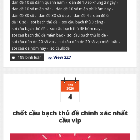
,
,
dàn đề 10 số đánh quanh năm
dàn đề 10 số khung 2 ngày
,
,
dàn đề 10 số miền bắc
dàn đề 10 số miễn phí hôm nay
,
,
,
,
dàn đề 30 số
dàn đề 30 số dep
dàn đề 4
dàn đề 6
,
,
,
đề 10 số
soi bạch thủ đề
soi cầu bạch thủ 3 càng
,
,
soi cầu bạch thủ đề
soi cầu bạch thủ đề hôm nay
,
,
soi cầu bạch thủ đề miền bắc
soi cầu bạch thủ lô de
,
,
soi cầu dàn de 20 số vip
soi cầu dàn de 20 số vip miễn bắc
,
soi cầu de hôm nay
soicầulôđề
View 227
188 bình luận
ở
soi
cầu
dàn
đề
8
con
xsmb
Th8
cao
2026
cấp
4
chốt cầu bạch thủ đề chính xác nhất
cầu víp