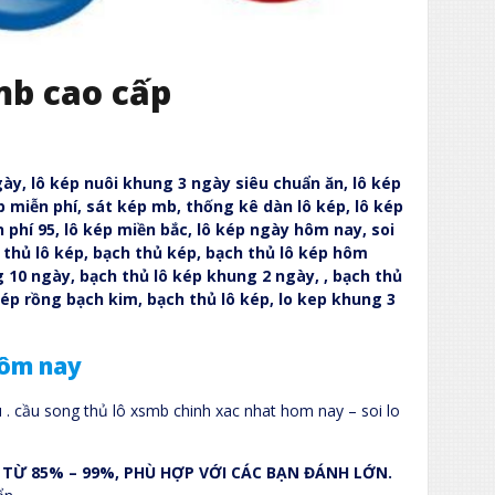
mb cao cấp
ày, lô kép nuôi khung 3 ngày siêu chuẩn ăn, lô kép
ép miễn phí, sát kép mb, thống kê dàn lô kép, lô kép
phí 95, lô kép miền bắc, lô kép ngày hôm nay, soi
h thủ lô kép, bạch thủ kép, bạch thủ lô kép hôm
 10 ngày, bạch thủ lô kép khung 2 ngày, , bạch thủ
kép rồng bạch kim, bạch thủ lô kép, lo kep khung 3
hôm nay
 . cầu song thủ lô xsmb chinh xac nhat hom nay – soi lo
 TỪ 85% – 99%, PHÙ HỢP VỚI CÁC BẠN ĐÁNH LỚN.