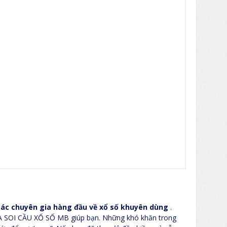
ác chuyên gia hàng đầu về xổ số khuyên dùng
.
IA SOI CẦU XỐ SỐ MB giúp bạn. Những khó khăn trong