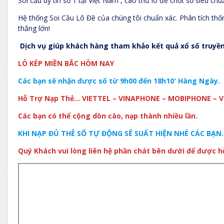
Soi cầu uy tín số 1 tại Việt Nam , cao thủ lô đề chốt số siêu chu
Hệ thống Soi Cầu Lô Đề của chúng tôi chuẩn xác. Phân tích thống
thắng lớn!
Dịch vụ giúp khách hàng tham khảo kết quả xổ số truyền
LÔ KÉP MIỀN BẮC HÔM NAY
Các bạn sẽ nhận được số từ 9h00 đến 18h10′ Hàng Ngày.
Hỗ Trợ Nạp Thẻ… VIETTEL – VINAPHONE – MOBIPHONE – V
Các bạn có thể cộng dồn cào, nạp thành nhiều lần.
KHI NẠP ĐỦ THẺ SỐ TỰ ĐỘNG SẼ SUẤT HIỆN NHÉ CÁC BẠN.
Quý Khách vui lòng liên hệ phần chát bên dưới để được hỗ