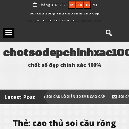
Skip
Tháng 8 07, 2026
01
38
38
PM
soi cầu bạch thủ lô xsmb cao cấp
to
content
soi cầu song thủ đề xsmb cao cấp
soi cầu bạch thủ lô 2 nháy xsmb cao
cấp
soi cầu lô xiên 4 xsmb cao cấp
c
h
o
t
s
o
d
e
p
c
h
i
n
h
x
a
c
1
0
c
h
ố
t
s
ố
đ
ẹ
p
c
h
í
n
h
x
á
c
1
0
0
%
Latest Post
SMB CAO CẤP
SOI CẦU LÔ XIÊN 3 XSMB CAO CẤP
SOI CẦU LÔ X
Thẻ:
cao thủ soi cầu rồng