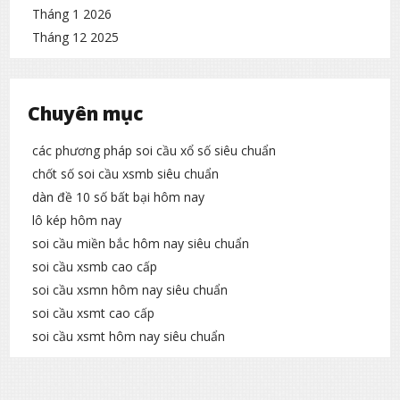
Tháng 1 2026
Tháng 12 2025
Chuyên mục
các phương pháp soi cầu xổ số siêu chuẩn
chốt số soi cầu xsmb siêu chuẩn
dàn đề 10 số bất bại hôm nay
lô kép hôm nay
soi cầu miền bắc hôm nay siêu chuẩn
soi cầu xsmb cao cấp
soi cầu xsmn hôm nay siêu chuẩn
soi cầu xsmt cao cấp
soi cầu xsmt hôm nay siêu chuẩn