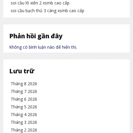
soi cầu lô xiên 2 xsmb cao cấp
soi cầu bạch thủ 3 càng xsmb cao cấp
Phản hồi gần đây
Không có bình luận nào để hiển thị.
Lưu trữ
Tháng 8 2026
Tháng 7 2026
Tháng 6 2026
Tháng 5 2026
Tháng 4 2026
Tháng 3 2026
Tháng 2 2026