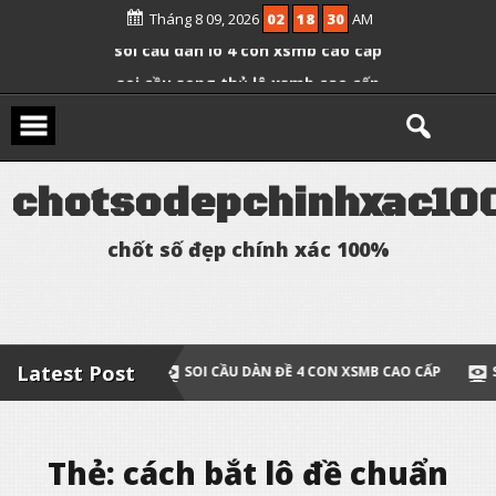
Skip
Tháng 8 09, 2026
02
18
30
AM
to
soi cầu dàn lô 6 con xsmb cao cấp
content
soi cầu dàn lô 4 con xsmb cao cấp
soi cầu song thủ lô xsmb cao cấp
soi cầu dàn đề 10 con xsmb cao cấp
soi cầu bạch thủ 3 càng xsmb cao cấp
c
h
o
t
s
o
d
e
p
c
h
i
n
h
x
a
c
1
0
c
h
ố
t
s
ố
đ
ẹ
p
c
h
í
n
h
x
á
c
1
0
0
%
Latest Post
SMB CAO CẤP
SOI CẦU DÀN ĐỀ 4 CON XSMB CAO CẤP
SOI CẦU
Thẻ:
cách bắt lô đề chuẩn