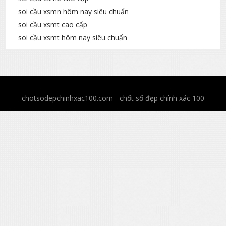
soi cầu xsmn hôm nay siêu chuẩn
soi cầu xsmt cao cấp
soi cầu xsmt hôm nay siêu chuẩn
chotsodepchinhxac100.com - chốt số đẹp chính xác 100