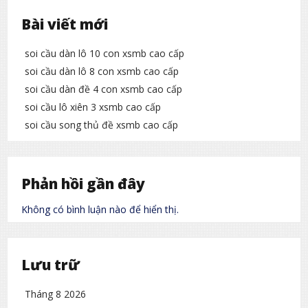
Bài viết mới
soi cầu dàn lô 10 con xsmb cao cấp
soi cầu dàn lô 8 con xsmb cao cấp
soi cầu dàn đề 4 con xsmb cao cấp
soi cầu lô xiên 3 xsmb cao cấp
soi cầu song thủ đề xsmb cao cấp
Phản hồi gần đây
Không có bình luận nào để hiển thị.
Lưu trữ
Tháng 8 2026