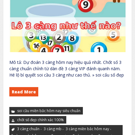
Mô tả: Dự đoán 3 càng hôm nay hiệu quả nhất. Chốt số 3
càng chuẩn chỉnh từ dàn đề 3 càng VIP đánh quanh năm.
Hé lộ bí quyết soi cầu 3 càng như cao thủ. » soi cấu số đẹp
Read More
soi cầu miền bắc hôm nay siêu chuẩn
chốt số đẹp chính xác 100%
,
,
,
3 càng chuẩn
3 càng mb
3 càng miền bắc hôm nay