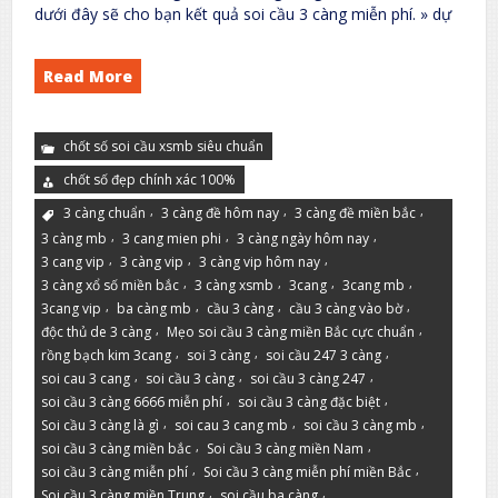
dưới đây sẽ cho bạn kết quả soi cầu 3 càng miễn phí. » dự
Read More
chốt số soi cầu xsmb siêu chuẩn
chốt số đẹp chính xác 100%
,
,
,
3 càng chuẩn
3 càng đề hôm nay
3 càng đề miền bắc
,
,
,
3 càng mb
3 cang mien phi
3 càng ngày hôm nay
,
,
,
3 cang vip
3 càng vip
3 càng vip hôm nay
,
,
,
,
3 càng xổ số miền bắc
3 càng xsmb
3cang
3cang mb
,
,
,
,
3cang vip
ba càng mb
cầu 3 càng
cầu 3 càng vào bờ
,
,
độc thủ de 3 càng
Mẹo soi cầu 3 càng miền Bắc cực chuẩn
,
,
,
rồng bạch kim 3cang
soi 3 càng
soi cầu 247 3 càng
,
,
,
soi cau 3 cang
soi cầu 3 càng
soi cầu 3 càng 247
,
,
soi cầu 3 càng 6666 miễn phí
soi cầu 3 càng đặc biệt
,
,
,
Soi cầu 3 càng là gì
soi cau 3 cang mb
soi cầu 3 càng mb
,
,
soi cầu 3 càng miền bắc
Soi cầu 3 càng miền Nam
,
,
soi cầu 3 càng miễn phí
Soi cầu 3 càng miễn phí miền Bắc
,
,
Soi cầu 3 càng miền Trung
soi cầu ba càng