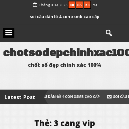
Skip
soi cầu song thủ đề xsmb cao cấp
Tháng 8 09, 2026
08
05
24
PM
to
content
soi cầu dàn lô 6 con xsmb cao cấp
soi cầu dàn lô 4 con xsmb cao cấp
soi cầu song thủ lô xsmb cao cấp
soi cầu dàn đề 10 con xsmb cao cấp
soi cầu bạch thủ 3 càng xsmb cao cấp
c
h
o
t
s
o
d
e
p
c
h
i
n
h
x
a
c
1
0
c
h
ố
t
s
ố
đ
ẹ
p
c
h
í
n
h
x
á
c
1
0
0
%
Latest Post
SOI CẦU DÀN ĐỀ 4 CON XSMB CAO CẤP
SOI CẦU LÔ XIÊN 3 X
Thẻ:
3 cang vip