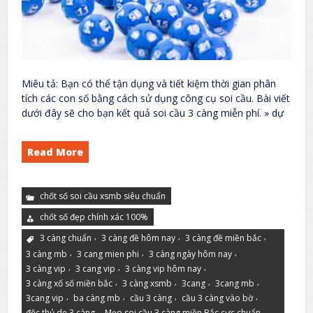
Miêu tả: Bạn có thể tận dụng và tiết kiệm thời gian phân
tích các con số bằng cách sử dụng công cụ soi cầu. Bài viết
dưới đây sẽ cho bạn kết quả soi cầu 3 càng miễn phí. » dự
Read More
chốt số soi cầu xsmb siêu chuẩn
chốt số đẹp chính xác 100%
,
,
,
3 càng chuẩn
3 càng đề hôm nay
3 càng đề miền bắc
,
,
,
3 càng mb
3 cang mien phi
3 càng ngày hôm nay
,
,
,
3 càng vip
3 cang vip
3 càng vip hôm nay
,
,
,
,
3 càng xổ số miền bắc
3 càng xsmb
3cang
3cang mb
,
,
,
,
3cang vip
ba càng mb
cầu 3 càng
cầu 3 càng vào bờ
,
,
độc thủ de 3 càng
Mẹo soi cầu 3 càng miền Bắc cực chuẩn