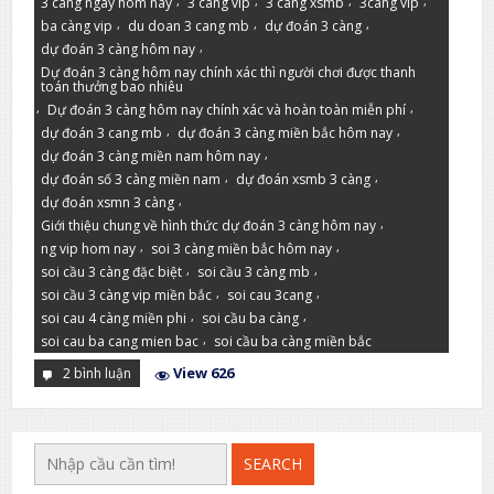
,
,
,
,
3 càng ngày hôm nay
3 cang vip
3 càng xsmb
3cang vip
,
,
,
ba càng vip
du doan 3 cang mb
dự đoán 3 càng
,
dự đoán 3 càng hôm nay
Dự đoán 3 càng hôm nay chính xác thì người chơi được thanh
toán thưởng bao nhiêu
,
,
Dự đoán 3 càng hôm nay chính xác và hoàn toàn miễn phí
,
,
dự đoán 3 cang mb
dự đoán 3 càng miền bắc hôm nay
,
dự đoán 3 càng miền nam hôm nay
,
,
dự đoán số 3 càng miền nam
dự đoán xsmb 3 càng
,
dự đoán xsmn 3 càng
,
Giới thiệu chung về hình thức dự đoán 3 càng hôm nay
,
,
ng vip hom nay
soi 3 càng miền bắc hôm nay
,
,
soi cầu 3 càng đặc biệt
soi cầu 3 càng mb
,
,
soi cầu 3 càng vip miền bắc
soi cau 3cang
,
,
soi cau 4 càng miền phi
soi cầu ba càng
,
soi cau ba cang mien bac
soi cầu ba càng miền bắc
View 626
2 bình luận
ở
dự
đoán
3
càng
hôm
nay
SEARCH
cầu
đẹp