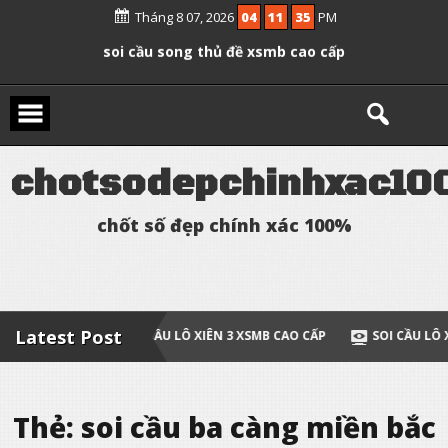
soi cầu song thủ lô xsmb cao cấp
Skip
Tháng 8 07, 2026
04
11
36
PM
to
soi cầu bạch thủ lô xsmb cao cấp
content
soi cầu song thủ đề xsmb cao cấp
soi cầu bạch thủ lô 2 nháy xsmb cao
cấp
soi cầu lô xiên 4 xsmb cao cấp
c
h
o
t
s
o
d
e
p
c
h
i
n
h
x
a
c
1
0
c
h
ố
t
s
ố
đ
ẹ
p
c
h
í
n
h
x
á
c
1
0
0
%
Latest Post
P
SOI CẦU LÔ XIÊN 3 XSMB CAO CẤP
SOI CẦU LÔ XIÊN 2 XSMB
Thẻ:
soi cầu ba càng miền bắc