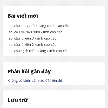
số
ngon
Bài viết mới
soi cầu song thủ 3 càng xsmb cao cấp
soi cầu đề đầu đuôi xsmb cao cấp
soi cầu lô xiên 3 xsmb cao cấp
soi cầu lô xiên 2 xsmb cao cấp
soi cầu bạch thủ 3 càng xsmb cao cấp
Phản hồi gần đây
Không có bình luận nào để hiển thị.
Lưu trữ