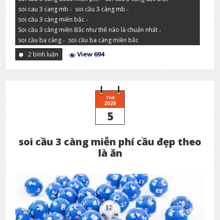
,
,
soi cau 3 cang mb
soi cầu 3 càng mb
,
soi cầu 3 càng miền bắc
,
Soi cầu 3 càng miền Bắc như thế nào là chuẩn nhất
,
soi cầu ba càng
soi cầu ba càng miền bắc
View 694
2 bình luận
ở
soi
cầu
3
càng
miền
bắc
tự
Th8
tin
2026
trúng
5
tối
nay
soi cầu 3 càng miễn phí cầu đẹp theo
là ăn