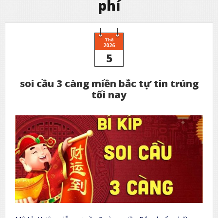
phí
Th8
2026
5
soi cầu 3 càng miền bắc tự tin trúng
tối nay