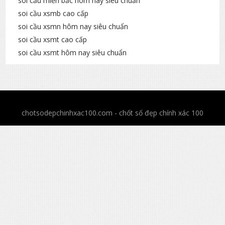
soi cầu miền bắc hôm nay siêu chuẩn
soi cầu xsmb cao cấp
soi cầu xsmn hôm nay siêu chuẩn
soi cầu xsmt cao cấp
soi cầu xsmt hôm nay siêu chuẩn
chotsodepchinhxac100.com - chốt số đẹp chính xác 100