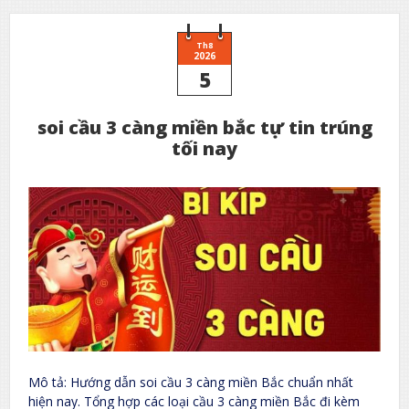
Th8
2026
5
soi cầu 3 càng miền bắc tự tin trúng
tối nay
Mô tả: Hướng dẫn soi cầu 3 càng miền Bắc chuẩn nhất
hiện nay. Tổng hợp các loại cầu 3 càng miền Bắc đi kèm