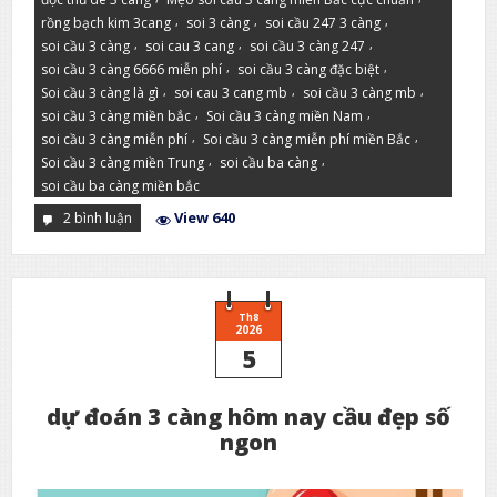
,
,
,
rồng bạch kim 3cang
soi 3 càng
soi cầu 247 3 càng
,
,
,
soi cầu 3 càng
soi cau 3 cang
soi cầu 3 càng 247
,
,
soi cầu 3 càng 6666 miễn phí
soi cầu 3 càng đặc biệt
,
,
,
Soi cầu 3 càng là gì
soi cau 3 cang mb
soi cầu 3 càng mb
,
,
soi cầu 3 càng miền bắc
Soi cầu 3 càng miền Nam
,
,
soi cầu 3 càng miễn phí
Soi cầu 3 càng miễn phí miền Bắc
,
,
Soi cầu 3 càng miền Trung
soi cầu ba càng
soi cầu ba càng miền bắc
View 640
2 bình luận
ở
soi
cầu
3
càng
miễn
phí
cầu
Th8
đẹp
2026
theo
5
là
ăn
dự đoán 3 càng hôm nay cầu đẹp số
ngon