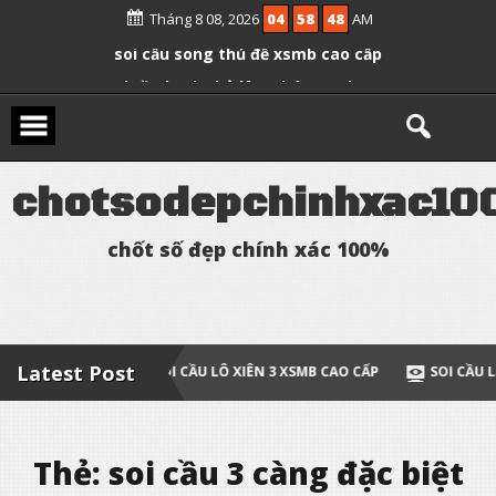
soi cầu song thủ lô xsmb cao cấp
Skip
Tháng 8 08, 2026
04
58
49
AM
to
soi cầu bạch thủ lô xsmb cao cấp
content
soi cầu song thủ đề xsmb cao cấp
soi cầu bạch thủ lô 2 nháy xsmb cao
cấp
soi cầu lô xiên 4 xsmb cao cấp
c
h
o
t
s
o
d
e
p
c
h
i
n
h
x
a
c
1
0
c
h
ố
t
s
ố
đ
ẹ
p
c
h
í
n
h
x
á
c
1
0
0
%
Latest Post
CẤP
SOI CẦU LÔ XIÊN 3 XSMB CAO CẤP
SOI CẦU LÔ XIÊN 2 X
Thẻ:
soi cầu 3 càng đặc biệt