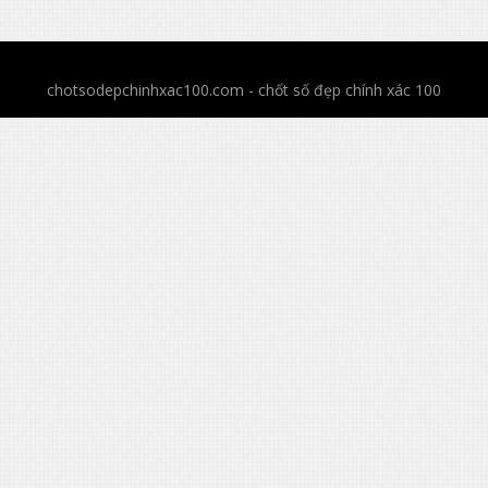
chotsodepchinhxac100.com - chốt số đẹp chính xác 100