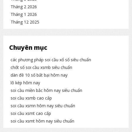
Tháng 2 2026
Tháng 1 2026
Tháng 12 2025
Chuyên mục
các phương pháp soi cầu xổ số siêu chuẩn
chốt số soi cầu xsmb siêu chuẩn
dàn đề 10 số bất bại hôm nay
lô kép hôm nay
soi cầu miền bắc hôm nay siêu chuẩn
soi cầu xsmb cao cấp
soi cầu xsmn hôm nay siêu chuẩn
soi cầu xsmt cao cấp
soi cầu xsmt hôm nay siêu chuẩn