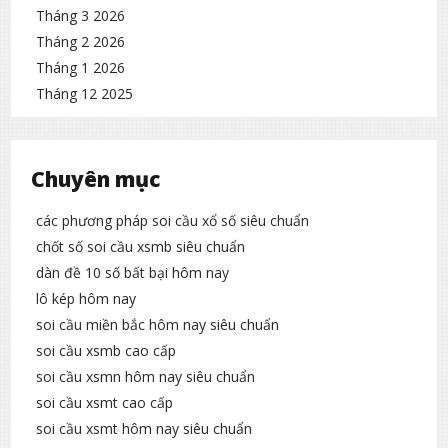
Tháng 3 2026
Tháng 2 2026
Tháng 1 2026
Tháng 12 2025
Chuyên mục
các phương pháp soi cầu xổ số siêu chuẩn
chốt số soi cầu xsmb siêu chuẩn
dàn đề 10 số bất bại hôm nay
lô kép hôm nay
soi cầu miền bắc hôm nay siêu chuẩn
soi cầu xsmb cao cấp
soi cầu xsmn hôm nay siêu chuẩn
soi cầu xsmt cao cấp
soi cầu xsmt hôm nay siêu chuẩn