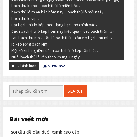
,
,
bach thu lo mb
bạch thủ lô miền bắc
,
,
bạch thủ lô miền bắc hôm nay
bạch thủ lô mỗi ngày
,
bạch thủ lô vip
,
Bắt bạch thủ lô kép theo dạng bạc nhớ chính xác
,
,
Cách bạch thủ lô kép hôm nay hiệu quả
câu bạch thủ mb
,
,
,
cau bach thu mb
cầu lô bạch thủ
cầu vip bạch thủ mb
,
lô kép rồng bạch kim
,
Một số kinh nghiệm đánh bạch thủ lô kép cần biết
Nuôi bạch thủ lô kép theo khung 3 ngày
View 652
2 bình luận
ở
bạch
thủ
lô
kép
chính
xác
SEARCH
100
Bài viết mới
soi cầu đề đầu đuôi xsmb cao cấp