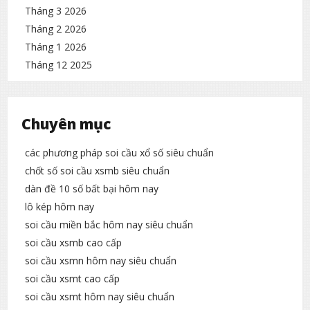
Tháng 3 2026
Tháng 2 2026
Tháng 1 2026
Tháng 12 2025
Chuyên mục
các phương pháp soi cầu xổ số siêu chuẩn
chốt số soi cầu xsmb siêu chuẩn
dàn đề 10 số bất bại hôm nay
lô kép hôm nay
soi cầu miền bắc hôm nay siêu chuẩn
soi cầu xsmb cao cấp
soi cầu xsmn hôm nay siêu chuẩn
soi cầu xsmt cao cấp
soi cầu xsmt hôm nay siêu chuẩn