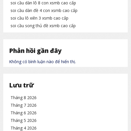
soi cầu dàn lô 8 con xsmb cao cấp
soi cầu dàn đề 4 con xsmb cao cấp
soi cầu lô xiên 3 xsmb cao cấp
soi cầu song thủ đề xsmb cao cấp
Phản hồi gần đây
Không có bình luận nào để hiển thị.
Lưu trữ
Tháng 8 2026
Tháng 7 2026
Tháng 6 2026
Tháng 5 2026
Tháng 4 2026