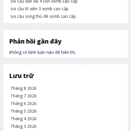
soi cầu dàn đề 4 con xsmb cao cấp
soi cầu lô xiên 3 xsmb cao cấp
soi cầu song thủ đề xsmb cao cấp
Phản hồi gần đây
Không có bình luận nào để hiển thị.
Lưu trữ
Tháng 8 2026
Tháng 7 2026
Tháng 6 2026
Tháng 5 2026
Tháng 4 2026
Tháng 3 2026