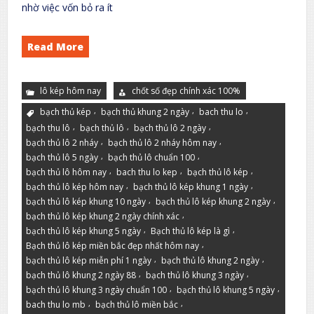
nhờ việc vốn bỏ ra ít
Read More
lô kép hôm nay
chốt số đẹp chính xác 100%
,
,
,
bạch thủ kép
bạch thủ khung 2 ngày
bach thu lo
,
,
,
bạch thu lô
bạch thủ lô
bạch thủ lô 2 ngày
,
,
bạch thủ lô 2 nháy
bạch thủ lô 2 nháy hôm nay
,
,
bạch thủ lô 5 ngày
bạch thủ lô chuẩn 100
,
,
,
bạch thủ lô hôm nay
bach thu lo kep
bạch thủ lô kép
,
,
bạch thủ lô kép hôm nay
bạch thủ lô kép khung 1 ngày
,
,
bạch thủ lô kép khung 10 ngày
bạch thủ lô kép khung 2 ngày
,
bạch thủ lô kép khung 2 ngày chính xác
,
,
bạch thủ lô kép khung 5 ngày
Bạch thủ lô kép là gì
,
Bạch thủ lô kép miền bắc đẹp nhất hôm nay
,
,
bạch thủ lô kép miễn phí 1 ngày
bạch thủ lô khung 2 ngày
,
,
bạch thủ lô khung 2 ngày 88
bạch thủ lô khung 3 ngày
,
,
bạch thủ lô khung 3 ngày chuẩn 100
bạch thủ lô khung 5 ngày
,
,
bach thu lo mb
bạch thủ lô miền bắc