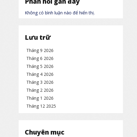
Phản hồi gần đây
Không có bình luận nào để hiển thị.
Lưu trữ
Tháng 9 2026
Tháng 6 2026
Tháng 5 2026
Tháng 4 2026
Tháng 3 2026
Tháng 2 2026
Tháng 1 2026
Tháng 12 2025
Chuyên mục