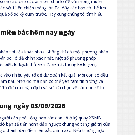
 số hỗ trợ cho các anh em chơi lô đề với mong muốn
 với tỉ lên chiến thắng lớn.Tại đây các bạn có thể lựa
 quả xổ số kỳ quay trước. Hãy cùng chúng tôi tìm hiểu
 miền bắc hôm nay ngày
pháp soi cầu khác nhau. Không chỉ có một phương pháp
n soi lô đề chính xác nhất. Một số phương pháp
biệt, lô bạch thủ xiên 2, xiên 3, thống kê lô gan,…
c vào nhiều yếu tố để dự đoán kết quả. Mỗi con số đều
nắm bắt. Nhờ đó mà bạn có thể yên tâm tin tưởng và
ừ đó đưa ra nhận định và sự lựa chọn về các con số lô
rong ngày 03/09/2026
người cần phải tổng hợp các con số ở kỳ quay XSMB
đó bạn sẽ tiến hành đảo ngược chúng và tăng giá trị của
tạo thành dàn đề miền bắc chính xác. Nếu trường hợp