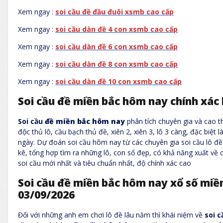
Xem ngay :
soi cầu đề đầu đuôi xsmb cao cấp
Xem ngay :
soi cầu dàn đề 4 con xsmb cao cấp
Xem ngay :
soi cầu dàn đề 6 con xsmb cao cấp
Xem ngay :
soi cầu dàn đề 8 con xsmb cao cấp
Xem ngay :
soi cầu dàn đề 10 con xsmb cao cấp
Soi cầu đề miền bắc hôm nay chính xác
Soi cầu
đề miền bắc hôm nay
phân tích chuyên gia và cao t
độc thủ lô, cầu bạch thủ đề, xiên 2, xiên 3, lô 3 càng, đặc biệt 
ngày. Dự đoán soi cầu hôm nay từ các chuyên gia soi cầu lô đề 
kê, tổng hợp tìm ra những lô, con số đẹp, có khả năng xuất về
soi cầu mới nhất và tiêu chuẩn nhất, độ chính xác cao
Soi cầu đề miền bắc hôm nay xổ số miề
03/09/2026
Đối với những anh em chơi lô đề lâu năm thì khái niệm về
soi 