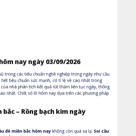
 hôm nay ngày 03/09/2026
hủ trong các tiêu chuẩn nghề nghiệp trong ngày như cầu
là hết tiêu chuẩn sức mạnh, có tỉ lệ về cao nhất trong
của nhà phân tích kết quả rút thăm liên tục ngày, thống
 cao nhất. Chốt số lô hôm nay dựa trên các phương pháp
n bắc – Rồng bạch kim ngày
cầu đề miền bắc hôm nay
không còn quá xa lạ.
Soi cầu