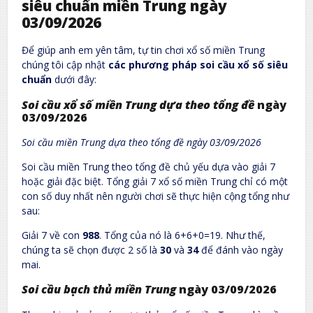
siêu chuẩn miền Trung ngày
03/09/2026
Để giúp anh em yên tâm, tự tin chơi xổ số miền Trung
chúng tôi cập nhật
các phương pháp soi cầu xổ số siêu
chuẩn
dưới đây:
Soi cầu xổ số miền Trung dựa theo tổng đề
ngày
03/09/2026
Soi cầu miền Trung dựa theo tổng đề ngày 03/09/2026
Soi cầu miền Trung theo tổng đề chủ yếu dựa vào giải 7
hoặc giải đặc biệt. Tổng giải 7 xổ số miền Trung chỉ có một
con số duy nhất nên người chơi sẽ thực hiện cộng tổng như
sau:
Giải 7 về con
988
. Tổng của nó là 6+6+0=19. Như thế,
chúng ta sẽ chọn được 2 số là
30
và
34
để đánh vào ngày
mai.
Soi cầu bạch thủ miền Trung
ngày 03/09/2026