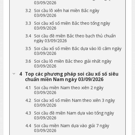
03/09/2026
Soi cầu lô xiên hai miền Bắc ngày
03/09/2026
Soi cầu xổ số miền Bắc theo tổng ngày
03/09/2026
Soi cầu đề miền Bắc theo bạch thủ chuẩn
ngày 03/09/2026
Soi cầu xổ số miền Bắc dựa vào lô câm ngày
03/09/2026
Soi cầu lô miền Bắc theo giải nhất ngày
03/09/2026
Top các phương pháp soi cầu xổ số siêu
chuẩn miền Nam ngày 03/09/2026
Soi cầu miền Nam theo xiên 2 ngày
03/09/2026
Soi cầu xổ số miền Nam theo xiên 3 ngày
03/09/2026
Soi cầu đề miền Nam dựa vào tổng ngày
03/09/2026
Soi cầu miền Nam dựa vào giải 7 ngày
03/09/2026