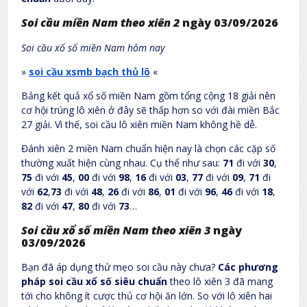
Soi cầu miền Nam theo xiên 2
ngày 03/09/2026
Soi cầu xổ số miền Nam hôm nay
»
soi cầu xsmb bạch thủ lô
«
Bảng kết quả xổ số miền Nam gồm tổng cộng 18 giải nên
cơ hội trúng lô xiên ở đây sẽ thấp hơn so với đài miền Bắc
27 giải. Vì thế, soi cầu lô xiên miền Nam không hề dễ.
Đánh xiên 2 miền Nam chuẩn hiện nay là chọn các cặp số
thường xuất hiện cùng nhau. Cụ thể như sau:
71
đi với
30
,
75
đi với
45
,
00
đi với
98
,
16
đi với
03
,
77
đi với
09
,
71
đi
với
62
,
73
đi với
48
,
26
đi với
86
,
01
đi với
96
,
46
đi với
18
,
82
đi với
47
,
80
đi với
73
…
Soi cầu xổ số miền Nam theo xiên 3
ngày
03/09/2026
Bạn đã áp dụng thử mẹo soi cầu này chưa?
Các phương
pháp soi cầu xổ số siêu chuẩn
theo lô xiên 3 đã mang
tới cho không ít cược thủ cơ hội ăn lớn. So với lô xiên hai