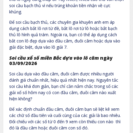
soi cầu bạch thủ vì nếu trúng khoản tiền nhận về cực
khủng.
Để soi cầu bạch thủ, các chuyên gia khuyên anh em áp
dụng cách bắt lô rơi từ đề, bắt lô rơi từ lô hoặc bắt bạch
thủ lô hình quả trám. Ngoài ra, bạn có thể áp dụng cách
bắt con lô đẹp dựa vào đầu câm, đuôi câm hoặc dựa vào
giải đặc biệt, dựa vào lô giải 7.
Soi cầu xổ số miền Bắc dựa vào lô câm
ngày
03/09/2026
Soi cầu dựa vào đầu câm, đuôi câm được nhiều người
đánh giá chuẩn nhất, hiệu quả nhất hiện nay. Nguyên tắc
soi cầu khá đơn giản, bạn chỉ cần nắm chắc trong số các
giải xổ số hôm nay có con đầu câm, đuôi câm nào xuất
hiện không?
Để xác định chuẩn đầu câm, đuôi câm bạn sẽ liệt kê xem
các chữ số đầu tiên và cuối cùng của các giải là bao nhiêu.
Đối chiếu với các số từ 0 đến 9 xem còn thiếu con nào thì
đó là đầu câm hoặc đuôi câm con số đó.