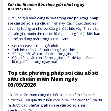
Soi cầu lô miền Bắc theo giải nhất
ngày
03/09/2026
Dựa vào giải nhất cũng là một trong
các phương pháp
soi cầu xổ số siêu chuẩn
hiện nay. Cách thức thực hiện
cầu này tương tự như soi cầu giải đặc biệt vậy. Theo các
chuyên gia, muốn tìm ra con lô đẹp theo giải đặc biệt bạn
có thể áp dụng một trong 4 cách sau:
Soi cầu Pascal theo giải nhất
Tính hiệu của 2 số cuối của giải đặc biệt
Bắt cặp đối với các số nằm trong giải nhất
Cộng tổng các con số trong giải nhất để tạo thành con
lô đẹp đánh trong ngày mai.
Top các phương pháp soi cầu xổ số
siêu chuẩn miền Nam ngày
03/09/2026
Soi cầu miền Nam cũng thu hút sự quan tâm của nhiều
cược thủ. Trải qua thực tiễn chơi lô đề, các cược thủ đã rút
ra được
các phương pháp soi cầu xổ số siêu
chuẩn
dưới đây.