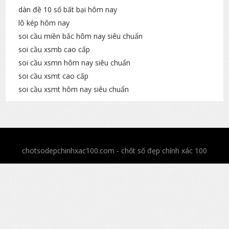
dàn đề 10 số bất bại hôm nay
lô kép hôm nay
soi cầu miền bắc hôm nay siêu chuẩn
soi cầu xsmb cao cấp
soi cầu xsmn hôm nay siêu chuẩn
soi cầu xsmt cao cấp
soi cầu xsmt hôm nay siêu chuẩn
chotsodepchinhxac100.com - chốt số đẹp chính xác 100