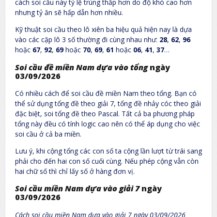
cách soi cầu này tỷ lệ trúng thấp hơn do độ khó cao hơn
nhưng tỷ ăn sẽ hấp dẫn hơn nhiều.
Kỹ thuật soi cầu theo lô xiên ba hiệu quả hiện nay là dựa
vào các cặp lô 3 số thường đi cùng nhau như:
28
,
62
,
96
hoặc
67
,
92
,
69
hoặc
70
,
69
,
61
hoặc
06
,
41
,
37
…
Soi cầu đề miền Nam dựa vào tổng
ngày
03/09/2026
Có nhiều cách để soi cầu đề miền Nam theo tổng. Bạn có
thể sử dụng tổng đề theo giải 7, tổng đề nhảy cóc theo giải
đặc biệt, soi tổng đề theo Pascal. Tất cả ba phương pháp
tổng này đều có tính logic cao nên có thể áp dụng cho việc
soi cầu ở cả ba miền.
Lưu ý, khi cộng tổng các con số ta cộng lần lượt từ trái sang
phải cho đến hai con số cuối cùng. Nếu phép cộng vẫn còn
hai chữ số thì chỉ lấy số ở hàng đơn vị.
Soi cầu miền Nam dựa vào giải 7
ngày
03/09/2026
Cách soi cầu miền Nam dựa vào giải 7 ngày 03/09/2026