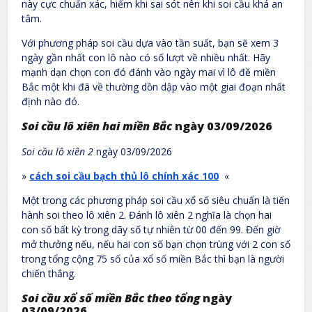
này cực chuẩn xác, hiếm khi sai sót nên khi soi cầu khá an
tâm.
Với phương pháp soi cầu dựa vào tần suất, bạn sẽ xem 3
ngày gần nhất con lô nào có số lượt về nhiều nhất. Hãy
mạnh dạn chọn con đó đánh vào ngày mai vì lô đề miền
Bắc một khi đã về thường dồn dập vào một giai đoạn nhất
định nào đó.
Soi cầu lô xiên hai miền Bắc
ngày 03/09/2026
Soi cầu lô xiên 2
ngày 03/09/2026
»
cách soi cầu bạch thủ lô chính xác 100
«
Một trong các phương pháp soi cầu xổ số siêu chuẩn là tiến
hành soi theo lô xiên 2. Đánh lô xiên 2 nghĩa là chọn hai
con số bất kỳ trong dãy số tự nhiên từ 00 đến 99. Đến giờ
mở thưởng nếu, nếu hai con số bạn chọn trùng với 2 con số
trong tổng cộng 75 số của xổ số miền Bắc thì bạn là người
chiến thắng.
Soi cầu xổ số miền Bắc theo tổng
ngày
03/09/2026