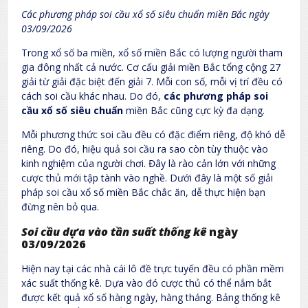
Các phương pháp soi cầu xổ số siêu chuẩn miền Bắc ngày
03/09/2026
Trong xổ số ba miền, xổ số miền Bắc có lượng người tham
gia đông nhất cả nước. Cơ cấu giải miền Bắc tổng cộng 27
giải từ giải đặc biệt đến giải 7. Mỗi con số, mỗi vị trí đều có
cách soi cầu khác nhau. Do đó,
các phương pháp soi
cầu xổ số siêu chuẩn
miền Bắc cũng cực kỳ đa dạng.
Mỗi phương thức soi cầu đều có đặc điểm riêng, độ khó dễ
riêng. Do đó, hiệu quả soi cầu ra sao còn tùy thuộc vào
kinh nghiệm của người chơi. Đây là rào cản lớn với những
cược thủ mới tập tành vào nghề. Dưới đây là một số giải
pháp soi cầu xổ số miền Bắc chắc ăn, dễ thực hiện bạn
đừng nên bỏ qua.
Soi cầu dựa vào tần suất thống kê
ngày
03/09/2026
Hiện nay tại các nhà cái lô đề trực tuyến đều có phần mềm
xác suất thống kê. Dựa vào đó cược thủ có thể nắm bắt
được kết quả xổ số hàng ngày, hàng tháng. Bảng thống kê