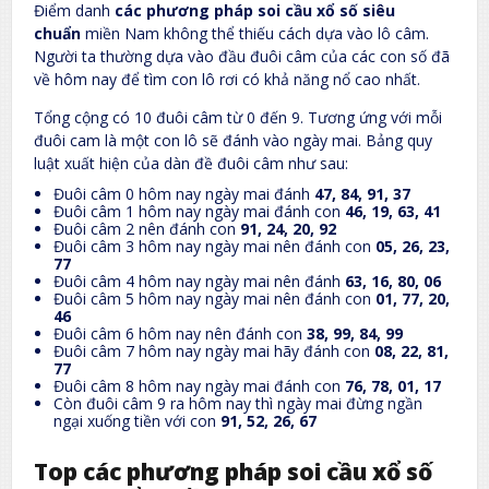
Điểm danh
các phương pháp soi cầu xổ số siêu
chuẩn
miền Nam không thể thiếu cách dựa vào lô câm.
Người ta thường dựa vào đầu đuôi câm của các con số đã
về hôm nay để tìm con lô rơi có khả năng nổ cao nhất.
Tổng cộng có 10 đuôi câm từ 0 đến 9. Tương ứng với mỗi
đuôi cam là một con lô sẽ đánh vào ngày mai. Bảng quy
luật xuất hiện của dàn đề đuôi câm như sau:
Đuôi câm 0 hôm nay ngày mai đánh
47, 84, 91, 37
Đuôi câm 1 hôm nay ngày mai đánh con
46, 19, 63, 41
Đuôi câm 2 nên đánh con
91, 24, 20, 92
Đuôi câm 3 hôm nay ngày mai nên đánh con
05, 26, 23,
77
Đuôi câm 4 hôm nay ngày mai nên đánh
63, 16, 80, 06
Đuôi câm 5 hôm nay ngày mai nên đánh con
01, 77, 20,
46
Đuôi câm 6 hôm nay nên đánh con
38, 99, 84, 99
Đuôi câm 7 hôm nay ngày mai hãy đánh con
08, 22, 81,
77
Đuôi câm 8 hôm nay ngày mai đánh con
76, 78, 01, 17
Còn đuôi câm 9 ra hôm nay thì ngày mai đừng ngần
ngại xuống tiền với con
91, 52, 26, 67
Top các phương pháp soi cầu xổ số