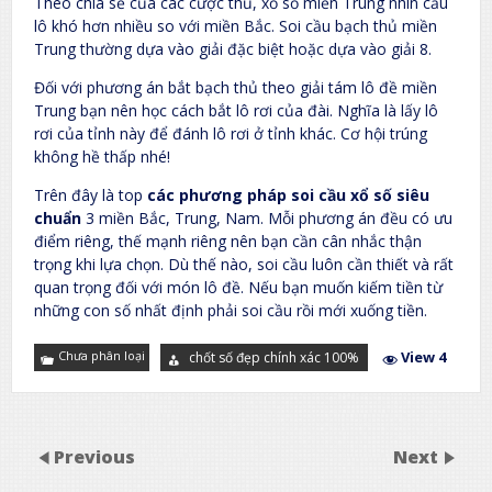
Theo chia sẻ của các cược thủ, xổ số miền Trung nhìn cầu
lô khó hơn nhiều so với miền Bắc. Soi cầu bạch thủ miền
Trung thường dựa vào giải đặc biệt hoặc dựa vào giải 8.
Đối với phương án bắt bạch thủ theo giải tám lô đề miền
Trung bạn nên học cách bắt lô rơi của đài. Nghĩa là lấy lô
rơi của tỉnh này để đánh lô rơi ở tỉnh khác. Cơ hội trúng
không hề thấp nhé!
Trên đây là top
các phương pháp soi cầu xổ số siêu
chuẩn
3 miền Bắc, Trung, Nam. Mỗi phương án đều có ưu
điểm riêng, thế mạnh riêng nên bạn cần cân nhắc thận
trọng khi lựa chọn. Dù thế nào, soi cầu luôn cần thiết và rất
quan trọng đối với món lô đề. Nếu bạn muốn kiếm tiền từ
những con số nhất định phải soi cầu rồi mới xuống tiền.
Chưa phân loại
View 4
chốt số đẹp chính xác 100%
Previous
Next