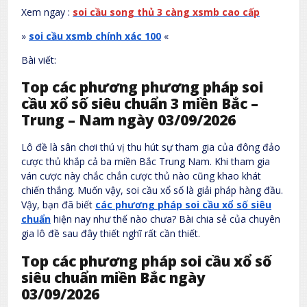
Xem ngay :
soi cầu song thủ 3 càng xsmb cao cấp
»
soi cầu xsmb chính xác 100
«
Bài viết:
Top các phương phương pháp soi
cầu xổ số siêu chuẩn 3 miền Bắc –
Trung – Nam ngày 03/09/2026
Lô đề là sân chơi thú vị thu hút sự tham gia của đông đảo
cược thủ khắp cả ba miền Bắc Trung Nam. Khi tham gia
ván cược này chắc chắn cược thủ nào cũng khao khát
chiến thắng. Muốn vậy, soi cầu xổ số là giải pháp hàng đầu.
Vậy, bạn đã biết
các phương pháp soi cầu xổ số siêu
chuẩn
hiện nay như thế nào chưa? Bài chia sẻ của chuyên
gia lô đề sau đây thiết nghĩ rất cần thiết.
Top các phương pháp soi cầu xổ số
siêu chuẩn miền Bắc ngày
03/09/2026