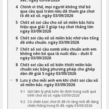
xác. ngày 03/09/2026
Chính vì thế, mọi người không thể bỏ
qua cầu quả trám nếu đã tham gia chơi
lô đề xổ số. ngày 03/09/2026
Chốt số soi cầu cho xổ số miền bắc hữu
hiệu qua giải 3 giúp tay chơi thắng lớn
ngày 03/09/2026
Chốt soi cầu xổ số miền bắc nhờ vào tổng
đề siêu chuẩn. ngày 03/09/2026
Chốt số soi cầu xsmb siêu chuẩn anh em
không nên bỏ qua là nuôi đầu – đuôi 0
ngày 03/09/2026
Chốt soi cầu xổ số kiến thiết miền bắc
chuẩn xác bằng phương pháp cho ghép
dàn đề giải 5 ngày 03/09/2026
Lưu ý cho mỗi anh em khi chốt soi cầu xổ
số miền bắc. ngày 03/09/2026
Giữ tâm lý phải luôn ổn định trong suốt quá
trình chơi xổ số. ngày 03/09/2026
Có chiến lược chơi lô đề rõ ràng mới dễ dàng
chiến thắng trong lô đề. ngày 03/09/2026