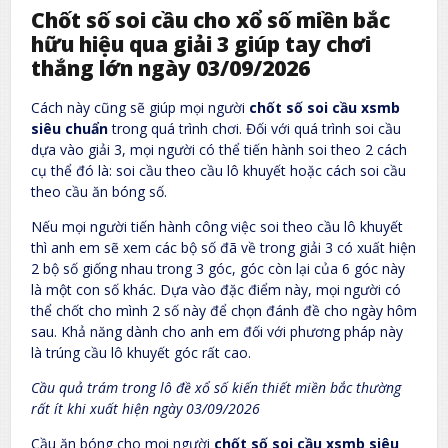
Chốt số soi cầu cho xổ số miền bắc
hữu hiệu qua giải 3 giúp tay chơi
thắng lớn ngày 03/09/2026
Cách này cũng sẽ giúp mọi người
chốt số soi cầu xsmb
siêu chuẩn
trong quá trình chơi. Đối với quá trình soi cầu
dựa vào giải 3, mọi người có thể tiến hành soi theo 2 cách
cụ thể đó là: soi cầu theo cầu lô khuyết hoặc cách soi cầu
theo cầu ăn bóng số.
Nếu mọi người tiến hành công việc soi theo cầu lô khuyết
thì anh em sẽ xem các bộ số đã về trong giải 3 có xuất hiện
2 bộ số giống nhau trong 3 góc, góc còn lại của 6 góc này
là một con số khác. Dựa vào đặc điểm này, mọi người có
thể chốt cho mình 2 số này để chọn đánh đề cho ngày hôm
sau. Khả năng dành cho anh em đối với phương pháp này
là trúng cầu lô khuyết góc rất cao.
Cầu quả trám trong lô đề xổ số kiến thiết miền bắc thường
rất ít khi xuất hiện ngày 03/09/2026
Cầu ăn bóng cho mọi người
chốt số soi cầu xsmb siêu