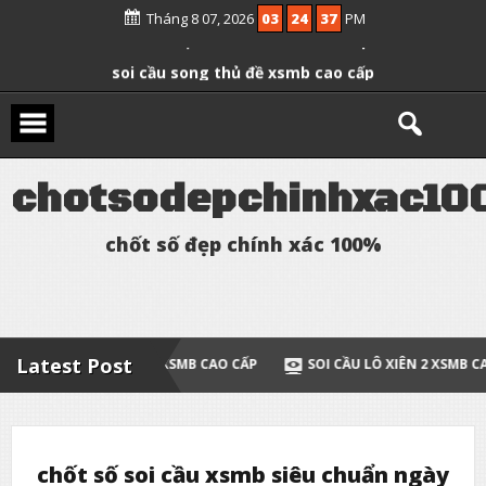
Skip
Tháng 8 07, 2026
03
24
38
PM
to
soi cầu song thủ lô xsmb cao cấp
content
soi cầu bạch thủ lô xsmb cao cấp
soi cầu song thủ đề xsmb cao cấp
soi cầu bạch thủ lô 2 nháy xsmb cao
cấp
c
h
o
t
s
o
d
e
p
c
h
i
n
h
x
a
c
1
0
soi cầu lô xiên 4 xsmb cao cấp
c
h
ố
t
s
ố
đ
ẹ
p
c
h
í
n
h
x
á
c
1
0
0
%
Latest Post
ÊN 3 XSMB CAO CẤP
SOI CẦU LÔ XIÊN 2 XSMB CAO CẤP
SOI C
chốt số soi cầu xsmb siêu chuẩn ngày