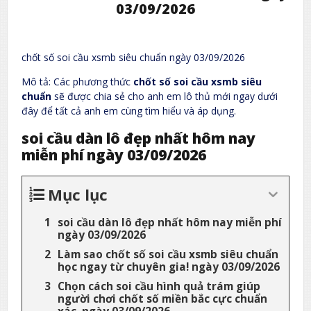
03/09/2026
chốt số soi cầu xsmb siêu chuẩn ngày 03/09/2026
Mô tả: Các phương thức
chốt số soi cầu xsmb siêu
chuẩn
sẽ được chia sẻ cho anh em lô thủ mới ngay dưới
đây để tất cả anh em cùng tìm hiểu và áp dụng.
soi cầu dàn lô đẹp nhất hôm nay
miễn phí ngày 03/09/2026
Mục lục
soi cầu dàn lô đẹp nhất hôm nay miễn phí
ngày 03/09/2026
Làm sao chốt số soi cầu xsmb siêu chuẩn
học ngay từ chuyên gia! ngày 03/09/2026
Chọn cách soi cầu hình quả trám giúp
người chơi chốt số miền bắc cực chuẩn