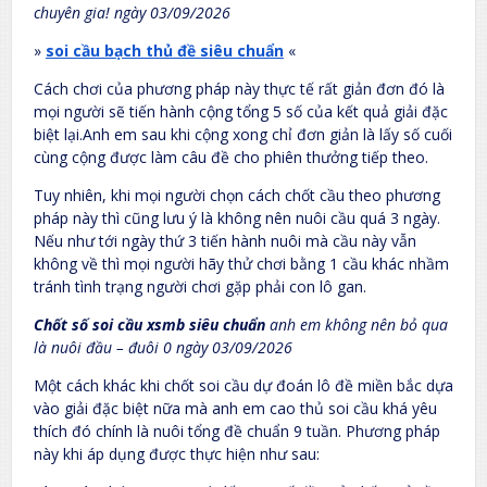
chuyên gia! ngày 03/09/2026
»
soi cầu bạch thủ đề siêu chuẩn
«
Cách chơi của phương pháp này thực tế rất giản đơn đó là
mọi người sẽ tiến hành cộng tổng 5 số của kết quả giải đặc
biệt lại.Anh em sau khi cộng xong chỉ đơn giản là lấy số cuối
cùng cộng được làm câu đề cho phiên thưởng tiếp theo.
Tuy nhiên, khi mọi người chọn cách chốt cầu theo phương
pháp này thì cũng lưu ý là không nên nuôi cầu quá 3 ngày.
Nếu như tới ngày thứ 3 tiến hành nuôi mà cầu này vẫn
không về thì mọi người hãy thử chơi bằng 1 cầu khác nhầm
tránh tình trạng người chơi gặp phải con lô gan.
Chốt số soi cầu xsmb siêu chuẩn
anh em không nên bỏ qua
là nuôi đầu – đuôi 0 ngày 03/09/2026
Một cách khác khi chốt soi cầu dự đoán lô đề miền bắc dựa
vào giải đặc biệt nữa mà anh em cao thủ soi cầu khá yêu
thích đó chính là nuôi tổng đề chuẩn 9 tuần. Phương pháp
này khi áp dụng được thực hiện như sau: