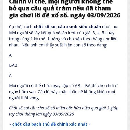
Chính vì thế, mọi người không thể
bỏ qua cầu quả trám nếu đã tham
gia chơi lô đề xổ số. ngày 03/09/2026
Cụ thể, cách
chốt số soi cầu xsmb siêu chuẩn
như sau:
Mọi người sẽ lấy kết quả về lần lượt của giải 3, 4, 5 quay
trong cùng 1 kỳ mở thưởng và cho xếp theo hàng dọc liền
nhau. Nếu anh em thấy xuất hiện con số theo dạng:
A
BAB
A
Mọi người có thể chốt ngay cặp số AB – BA để cho chơi ở
ngày hôm sau. Cầu lô này chắc chắn sẽ không khiến mọi
người thất vọng.
Chốt số soi cầu cho xổ số miền bắc hữu hiệu qua giải 3 giúp
tay chơi thắng lớn ngày 03/09/2026
»
chốt cầu bạch thủ đề chính xác nhất
«