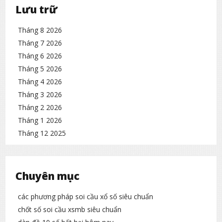
Lưu trữ
Tháng 8 2026
Tháng 7 2026
Tháng 6 2026
Tháng 5 2026
Tháng 4 2026
Tháng 3 2026
Tháng 2 2026
Tháng 1 2026
Tháng 12 2025
Chuyên mục
các phương pháp soi cầu xổ số siêu chuẩn
chốt số soi cầu xsmb siêu chuẩn