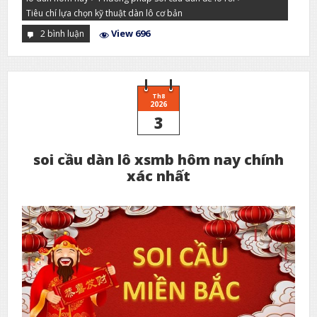
Tiêu chí lựa chọn kỹ thuật dàn lô cơ bản
View 696
2 bình luận
ở
bắt
dàn
lô
chính
xác
100
cầu
Th8
ngon
2026
lắm
3
soi cầu dàn lô xsmb hôm nay chính
xác nhất