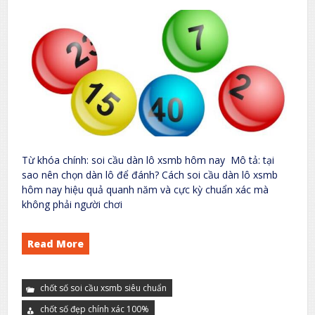
Từ khóa chính: soi cầu dàn lô xsmb hôm nay Mô tả: tại
sao nên chọn dàn lô để đánh? Cách soi cầu dàn lô xsmb
hôm nay hiệu quả quanh năm và cực kỳ chuẩn xác mà
không phải người chơi
Read More
chốt số soi cầu xsmb siêu chuẩn
chốt số đẹp chính xác 100%