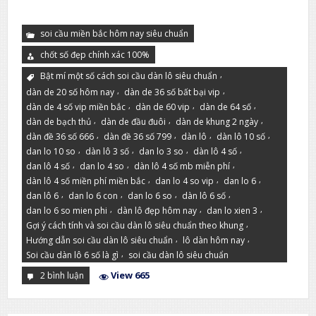
soi cầu miền bắc hôm nay siêu chuẩn
chốt số đẹp chính xác 100%
,
Bật mí một số cách soi cầu dàn lô siêu chuẩn
,
,
dàn de 20 số hôm nay
dàn de 36 số bất bại vip
,
,
,
dàn de 4 số vip miền bắc
dàn de 60 vip
dàn de 64 số
,
,
,
dàn de bạch thủ
dàn de đầu đuôi
dàn de khung 2 ngày
,
,
,
,
dàn đề 36 số 666
dàn đề 36 số 799
dàn lô
dàn lô 10 số
,
,
,
,
dan lo 10 so
dàn lô 3 số
dan lo 3 so
dàn lô 4 số
,
,
,
dan lô 4 số
dan lo 4 so
dàn lô 4 số mb miễn phí
,
,
,
dàn lô 4 số miền phí miền bắc
dan lo 4 so vip
dan lo 6
,
,
,
,
dan lô 6
dan lo 6 con
dan lo 6 so
dàn lô 6 số
,
,
,
dan lo 6 so mien phi
dàn lô đẹp hôm nay
dan lo xien 3
,
Gợi ý cách tính và soi cầu dàn lô siêu chuẩn theo khung
,
,
Hướng dẫn soi cầu dàn lô siêu chuẩn
lô dàn hôm nay
,
Soi cầu dàn lô 6 số là gì
soi cầu dàn lô siêu chuẩn
View 665
2 bình luận
ở
soi
cầu
dàn
lô