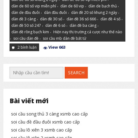
,
,
,
dàn de 60 số vip miễn phí
dàn de 60 vip
dàn de bạch thủ
,
,
,
dàn de đầu đuôi
dàn đầu đuôi
dàn đề 20 số khung 2 ngày
,
,
,
,
dàn đề 3 càng
dàn đề 30 số
dàn đề 36 số 666
dàn đề 4 số
,
,
,
dàn đề 50 số 247
dàn đề 6 số
dàn đề ba càng
,
dàn đề rồng bạch kim
Hiện nay thị trường cá cược như thế nào
,
,
soi cầu dàn đề
soi cầu mb dàn đề bất tử
View 663
2 bình luận
ở
soi
cầu
mb
dàn
đề
bất
SEARCH
tử
chơi
trúng
lớn
Bài viết mới
soi cầu song thủ 3 càng xsmb cao cấp
soi cầu đề đầu đuôi xsmb cao cấp
soi cầu lô xiên 3 xsmb cao cấp
soi cầu lô xiên 2 xsmb cao cấp