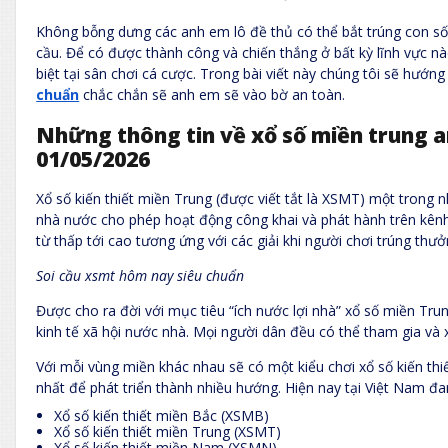
Không bỗng dưng các anh em lô đề thủ có thể bắt trúng con số
cầu. Để có được thành công và chiến thắng ở bất kỳ lĩnh vực nà
biệt tại sân chơi cá cược. Trong bài viết này chúng tôi sẽ hướ
chuẩn
chắc chắn sẽ anh em sẽ vào bờ an toàn.
Những thông tin về xổ số miền trung a
01/05/2026
Xổ số kiến thiết miền Trung (được viết tắt là XSMT) một trong n
nhà nước cho phép hoạt động công khai và phát hành trên kênh
từ thấp tới cao tương ứng với các giải khi người chơi trúng thưở
Soi cầu xsmt hôm nay siêu chuẩn
Được cho ra đời với mục tiêu “ích nước lợi nhà” xổ số miền Tr
kinh tế xã hội nước nhà. Mọi người dân đều có thể tham gia và 
Với mỗi vùng miền khác nhau sẽ có một kiểu chơi xổ số kiến thi
nhất để phát triển thành nhiều hướng. Hiện nay tại Việt Nam đang 
Xổ số kiến thiết miền Bắc (XSMB)
Xổ số kiến thiết miền Trung (XSMT)
Xổ số kiến thiết miền Nam (XSMN)