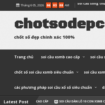
soi cầu dàn đề 
Skip
Tháng 6 05, 2026
06
03
10
AM
to
soi cầu song th
content
soi cầu dàn lô 4
c
h
o
t
s
o
d
e
p
c
soi cầu bạch thủ
c
h
ố
t
s
ố
đ
ẹ
p
c
h
í
n
h
x
á
c
1
0
0
%
Trang chủ
soi cầu xsmb cao cấp
soi cầu
chốt số soi cầu xsmb siêu chuẩn
soi cầu xs
các phương pháp soi cầu xổ số siêu chuẩn
d
Latest Post
 XSMB CAO CẤP
SOI CẦU DÀN LÔ 10 CON XSMB CAO CẤP
SOI 