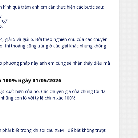
h hình quả trám anh em cần thực hiện các bước sau:
y
ông?
ng
 giải 5 và giải 6. Bởi theo nghiên cứu của các chuyên
cao, thi thoảng cũng trúng ở các giải khác nhưng không
theo phương pháp này anh em cũng sẽ nhận thấy điều mà
n 100% ngày 01/05/2026
luật xuất hiện của nó. Các chuyên gia của chúng tôi đã
 những con lô với tỷ lệ chính xác 100%.
 phải biết trong khi soi cầu XSMT để bắt không trượt