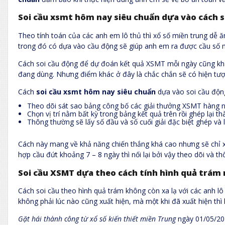
Soi cầu xsmt hôm nay siêu chuẩn dựa vào cách s
Theo tính toán của các anh em lô thủ thì xổ số miền trung dễ ă
trong đó có dựa vào cầu động sẽ giúp anh em ra được cầu số 
Cách soi cầu động để dự đoán kết quả XSMT mỗi ngày cũng khá 
đang dùng. Nhưng điểm khác ở đây là chắc chắn sẽ có hiện tượng
Cách
soi cầu xsmt hôm nay siêu chuẩn
dựa vào soi cầu độn
Theo dõi sát sao bảng công bố các giải thưởng XSMT hàng 
Chọn vị trí nằm bất kỳ trong bảng kết quả trên rồi ghép lại t
Thông thường sẽ lấy số đầu và số cuối giải đặc biệt ghép và 
Cách này mang về khả năng chiến thắng khá cao nhưng sẽ chỉ xu
hợp cầu đứt khoảng 7 – 8 ngày thì nối lại bởi vậy theo dõi và thố
Soi cầu XSMT dựa theo cách tính hình quả trám
Cách soi cầu theo hình quả trám không còn xa lạ với các anh lô
không phải lúc nào cũng xuất hiện, mà một khi đã xuất hiện thì 
Gặt hái thành công từ xổ số kiến thiết miền Trung
ngày 01/05/2