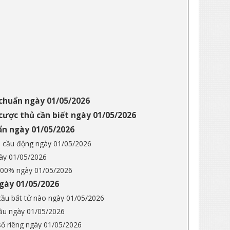
chuẩn ngày 01/05/2026
cược thủ cần biết ngày 01/05/2026
ẩn ngày 01/05/2026
i cầu động ngày 01/05/2026
gày 01/05/2026
 100% ngày 01/05/2026
gày 01/05/2026
ầu bất tử nào ngày 01/05/2026
cầu ngày 01/05/2026
ố riêng ngày 01/05/2026