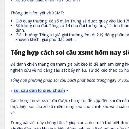
Thông tin niêm yết về XSMT:
Giờ quay thưởng: Xổ số miền Trung sẽ được quay vào lúc 1
Số lượng nhà đài: Tổng có 14 nhà đài tương ứng 14 tỉnh thà
định.
Giải thưởng: Tổng trị giá giải thưởng lên tới 2 tỷ đồng phân bổ
khuyến khích, giải phụ đặc biệt…
Tổng hợp cách soi cầu xsmt hôm nay si
Để dành chiến thắng khi tham gia bắt kèo lô đề anh em càng hiểu
nghiên cứu về nó càng sâu sát bấy nhiêu. Từ đó kéo theo cơ hộ
Tổng hợp phương pháp soi cầu bách phát bách trúng
ngày 01/05
»
soi cầu dàn lô siêu chuẩn
«
Các thông tin về xsmt đã được chúng tôi đề cập đến khi đã nắm
thực hiện soi cầu xổ số miền trung sao cho chính xác và chuẩn 
về.
Trong bài viết này chúng tôi sẽ giúp các anh em lô thủ biết đ
chuẩn
đảm bảo khi thực hiện đúng anh em sẽ về bờ an toàn và