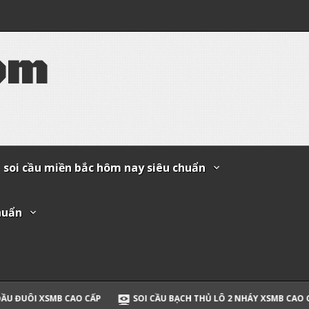
o
m
soi cầu miền bắc hôm nay siêu chuẩn
huẩn
 CẤP
SOI CẦU BẠCH THỦ LÔ 2 NHÁY XSMB CAO CẤP
SOI CẦU 