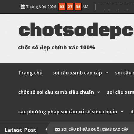
soi cầu dàn lô 4
Skip
Tháng 6 04, 2026
03
27
36
AM
to
soi cầu dàn đề 
content
soi cầu dàn đề 
c
h
o
t
s
o
d
e
p
c
soi cầu song th
soi cầu dàn lô 1
soi cầu song th
c
h
ố
t
s
ố
đ
ẹ
p
c
h
í
n
h
x
á
c
1
0
0
%
Trang chủ
soi cầu xsmb cao cấp
soi cầu
chốt số soi cầu xsmb siêu chuẩn
soi cầu xs
các phương pháp soi cầu xổ số siêu chuẩn
d
Latest Post
P
SOI CẦU ĐỀ ĐẦU ĐUÔI XSMB CAO CẤP
SOI CẦU DÀN LÔ 4 C