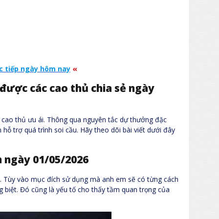
ực tiếp ngày hôm nay
«
 được các cao thủ chia sẻ ngày
cao thủ ưu ái. Thông qua nguyên tắc dự thưởng đặc
 hỗ trợ quá trình soi cầu. Hãy theo dõi bài viết dưới đây
ản ngày 01/05/2026
au. Tùy vào mục đích sử dụng mà anh em sẽ có từng cách
ng biệt. Đó cũng là yếu tố cho thấy tầm quan trọng của