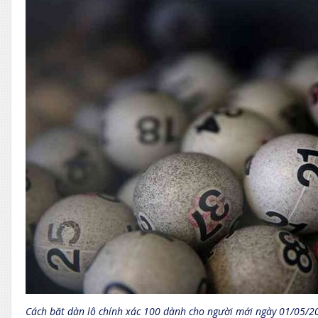
Cách băt dàn lô chính xác 100 dành cho người mới ngày 01/05/2