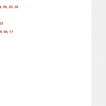
4, 90, 20, 26
 23
9, 06, 17