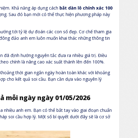
nghiệm. Khả năng áp dụng cách
bắt dàn lô chính xác 100
ượng. Sau đó bạn mới có thể thực hiện phương pháp này
hướng tới tỷ lệ dự đoán các con số đẹp. Cơ chế tham gia
à đông đảo anh em luôn muốn khai thác những thông tin
ạn đã định hướng nguyên tắc đưa ra nhiều giá trị. Điều
 theo chính là nâng cao xác suất thánh lên đến 100%.
 Khoảng thời gian ngắn ngày hoàn toàn khác với khoảng
ợp cho kết quả soi cầu. Bạn cần dựa vào nguyên lý
uả mỗi ngày ngày 01/05/2026
 nhiều anh em. Bạn có thể bắt tay vào giai đoạn chuẩn
áp soi cầu hợp lý. Một số bí quyết dưới đây sẽ là cơ sở