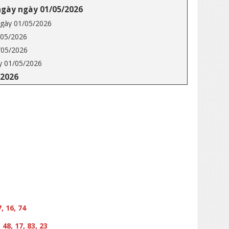
ngày ngày 01/05/2026
 ngày 01/05/2026
1/05/2026
/05/2026
ày 01/05/2026
/2026
7, 16, 74
, 48, 17, 83, 23