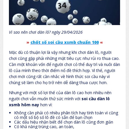
Vì sao nên chơi dàn lô? ngày 29/04/2026
»
chốt số soi cầu xsmb chuẩn 100
«
Mặc dù có thuận lợi là vậy nhưng khi chơi dàn lô, người
chơi cũng gặp phải những mặt tiêu cực như rủi ro thua cao.
Cần một khoản vốn để người chơi cỏ thể duy trì và nuôi dàn
lô của mình theo thời điểm nổ đề thích hợp. Vì thế, người
chơi mới cũng rất cần nhắc về hình thức soi cầu này vì
chúng sẽ làm cho họ trở nên dễ dàng thua cược hơn.
Nhưng với một số lợi thế của dàn lô cao hơn nhiều nên
người chơi vẫn muốn thử sức mình với
soi cầu dàn lô
xsmb hôm nay
hơn vì:
Không cần phải có nhiều phân tích hay tính toán vì cũng
có một số bộ số lô đề có sẵn để bạn chọn
Các dấu hiệu nhận biết để chọn dàn lô cũng đơn giản
Có khả năng trúng cao, an toàn,