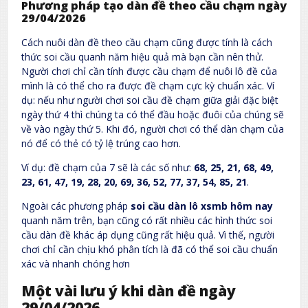
Phương pháp tạo dàn đề theo cầu chạm ngày
29/04/2026
Cách nuôi dàn đề theo cầu chạm cũng được tính là cách
thức soi cầu quanh năm hiệu quả mà bạn cần nên thử.
Người chơi chỉ cần tính được cầu chạm để nuôi lô đề của
mình là có thể cho ra được đề chạm cực kỳ chuẩn xác. Ví
dụ: nếu như người chơi soi cầu đề chạm giữa giải đặc biệt
ngày thứ 4 thì chúng ta có thể đầu hoặc đuôi của chúng sẽ
về vào ngày thứ 5. Khi đó, người chơi có thể dàn chạm của
nó để có thẻ có tỷ lệ trúng cao hơn.
Ví dụ: đề chạm của 7 sẽ là các số như:
68, 25, 21, 68, 49,
23, 61, 47, 19, 28, 20, 69, 36, 52, 77, 37, 54, 85, 21
.
Ngoài các phương pháp
soi cầu dàn lô xsmb hôm nay
quanh năm trên, bạn cũng có rất nhiều các hình thức soi
cầu dàn đề khác áp dụng cũng rất hiệu quả. Vì thế, người
chơi chỉ cần chịu khó phân tích là đã có thể soi cầu chuẩn
xác và nhanh chóng hơn
Một vài lưu ý khi dàn đề ngày
29/04/2026