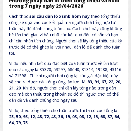
Phương pháp dàn lô theo tổng thiếu và nuôi
trong 7 ngày ngày 29/04/2026
Cách thức
soi cầu dàn lô xsmb hôm nay
theo tổng thiếu
cũng sẽ dựa vào các kết quả mà người chơi tổng hợp từ
tuần này để đánh sang tuần sau. Cách chơi này cũng không
hề tốn thời gian vì hầu nhữ các kết quả đều có sẵn và bạn
chỉ cần phân tích chúng. Người chơi sẽ lấy tổng thiếu của kỳ
trước đẻ có thể ghép lại với nhau, dàn lô để đánh cho tuần
tới.
Ví dụ: nếu như kết quả đặc biệt của tuần trước về lần lượt
qua các ngày là 85370, 53297, 68640, 81314, 19288, 43116
và 71598 . Thì khi người chơi cộng lại các giải đặc biệt này
sẽ cho ra được các tổng cũng lần lượt là:
83
,
91
,
67
,
22
,
20
,
21
,
20
. Khi đó, người chơi chỉ cần lấy tổng nào trong dàn
đso mà còn thiếu trong khoản số đó thì người chơi có thể
dàn đề và đánh chúng cho ngày sau.
Ví dụ, theo tổng thiếu cho tuần trước thì ta có các tổng là
23, 50, 93, 12, 48, 72, 43, 36, 19, 03, 08, 12, 15, 68, 87, 64,
64, 79, 75