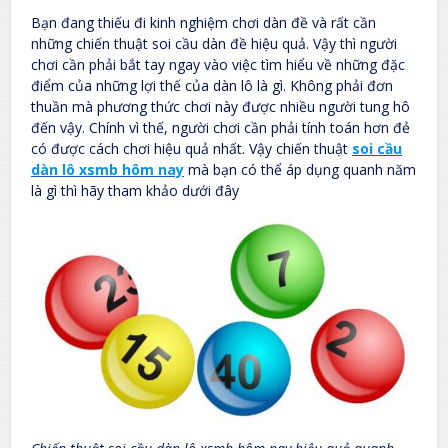
Bạn đang thiếu đi kinh nghiệm chơi dàn đề và rất cần
những chiến thuật soi cầu dàn đề hiệu quả. Vậy thì người
chơi cần phải bắt tay ngay vào việc tìm hiểu về những đặc
điểm của những lợi thế của dàn lô là gì. Không phải đơn
thuần mà phương thức chơi này được nhiều người tung hô
đến vậy. Chính vì thế, người chơi cần phải tính toán hơn đẻ
có được cách chơi hiệu quả nhất. Vậy chiến thuật
soi cầu
dàn lô xsmb hôm nay
mà bạn có thể áp dụng quanh năm
là gì thì hãy tham khảo dưới đây