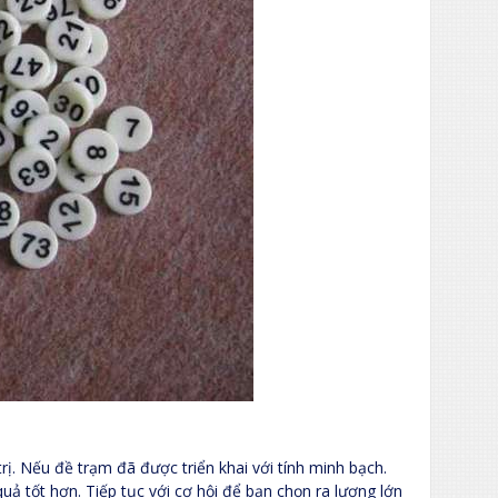
rị. Nếu đề trạm đã được triển khai với tính minh bạch.
ả tốt hơn. Tiếp tục với cơ hội để bạn chọn ra lượng lớn