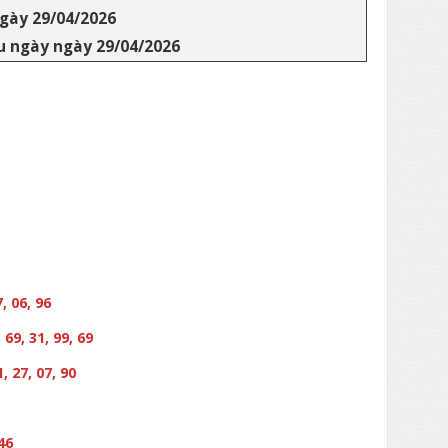
ngày 29/04/2026
ều ngày ngày 29/04/2026
7, 06, 96
, 69, 31, 99, 69
1, 27, 07, 90
 46