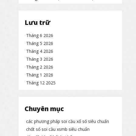
Lưu trữ
Tháng 6 2026
Tháng 5 2026
Tháng 4 2026
Tháng 3 2026
Tháng 2 2026
Tháng 1 2026
Tháng 12 2025
Chuyên mục
các phương pháp soi cầu xổ số siêu chuẩn
chốt số soi cầu xsmb siêu chuẩn