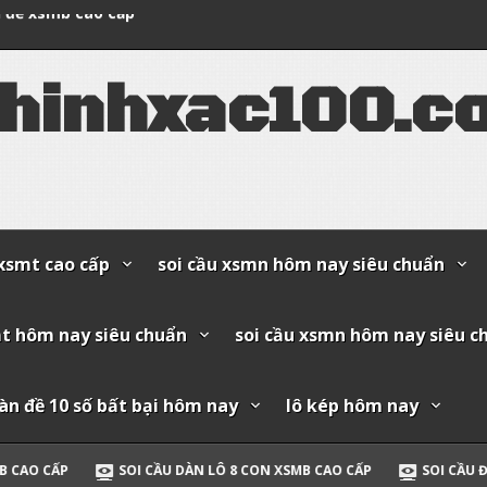
6 con xsmb cao cấp
ủ đề xsmb cao cấp
 con xsmb cao cấp
h
i
n
h
x
a
c
1
0
0
.
c
 lô xsmb cao cấp
 xsmt cao cấp
soi cầu xsmn hôm nay siêu chuẩn
mt hôm nay siêu chuẩn
soi cầu xsmn hôm nay siêu c
àn đề 10 số bất bại hôm nay
lô kép hôm nay
U DÀN LÔ 8 CON XSMB CAO CẤP
SOI CẦU ĐỀ ĐẦU ĐUÔI XSMB CAO C