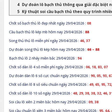
Dự đoán lô bạch thủ thông qua giải đặc biệt 
Kỹ thuật soi cầu bạch thủ theo quy trình nhi
Chốt số bạch thủ lô đẹp nhất ngày 29/04/2026 :
08
Cầu bạch thủ lô kép mb hôm nay 29/04/2026 :
88
Song thủ thủ lô miễn phí ngày 29/04/2026 :
46, 37
Dự đoán song thủ lô kép hôm nay 29/04/2026 :
66 – 88
Bạch thủ lô 2 nháy miền bắc 29/04/2026 :
94
Chốt số dàn lô 4 số miễn phí ngày 29/04/2026 :
06, 18, 83, 07
Dự đoán dàn lô 6 số cực chuẩn ngày 29/04/2026 :
90, 05, 93, 6
Chốt số dàn lô 8 số siêu chuẩn ngày 29/04/2026 :
49, 65, 95, 72
Chốt số dàn lô 10 số ngày 29/04/2026 :
48, 29, 38, 38, 32, 46, 3
Soi cầu lô xiên 2 miền bắc hôm nay 29/04/2026 :
09, 38
Soi cầu chuẩn lô xiên 3 miền bắc hôm nay 29/04/2026 :
95, 64,