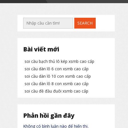
SEARCH
Bài viết mới
soi cầu bạch thủ lô kép xsmb cao cấp
soi cầu dàn lô 6 con xsmb cao cấp
soi cầu dàn lô 10 con xsmb cao cấp
soi cầu dàn lô 8 con xsmb cao cấp
soi cầu đề đầu đuôi xsmb cao cấp
Phản hồi gần đây
Không có bình luận nào để hiển thị.