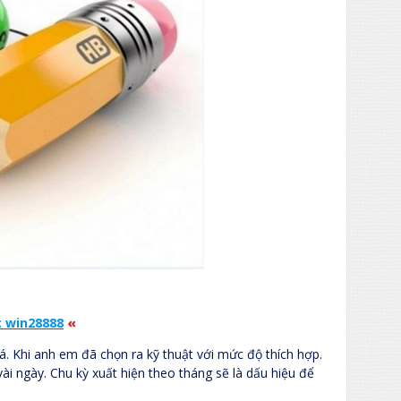
c win28888
«
. Khi anh em đã chọn ra kỹ thuật với mức độ thích hợp.
vài ngày. Chu kỳ xuất hiện theo tháng sẽ là dấu hiệu để