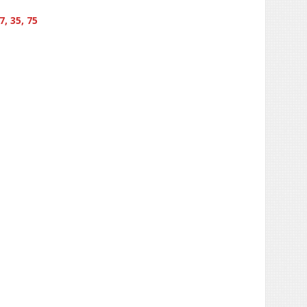
7, 35, 75