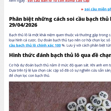
Xem ngay :
soi cầu dàn lô 10 con xsmb cao cấp
»
soi cầu miễn p
Phân biệt những cách soi cầu bạch thủ 
29/04/2026
Bạch thủ lô là một khái niệm quen thuộc và thường gặp trong cá
loại hình cá cược. Dự đoán bạch thủ tạo nên cơ hội chọn lọc s
cầu bạch thủ lô chính xác 100
%. Lưu ý với cách phân biệt từ
Hình thức đánh bạch thủ lô qua đề chạ
Cơ hội dự đoán bạch thủ nằm ở mức độ quan sát. Khi anh em tr
Dựa trên tỷ lệ lựa chọn các cặp số đã có sự nghiên cứu sẵn sàn
để chọn lọc con bạch thủ.